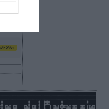
os como
a mano de
est Navy.
lphia
R AHORA