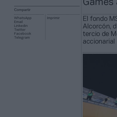
Games 
Compartir
El fondo MS
WhatsApp
Imprimir
Email
Alcorcón, 
Linkedin
Twitter
tercio de M
Facebook
Telegram
accionarial