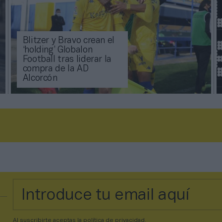
Blitzer y Bravo crean el
‘holding’ Globalon
Football tras liderar la
compra de la AD
Alcorcón
Al suscribirte aceptas la
política de privacidad
.