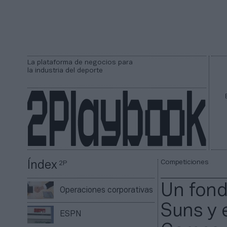
La plataforma de negocios para
la industria del deporte
Competiciones
Índex
2P
Un fond
Operaciones corporativas
Suns y 
ESPN