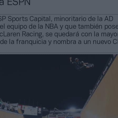
a ESPN
P Sports Capital, minoritario de la AD
del equipo de la NBA y que también pos
cLaren Racing, se quedará con la mayo
 de la franquicia y nombra a un nuevo C