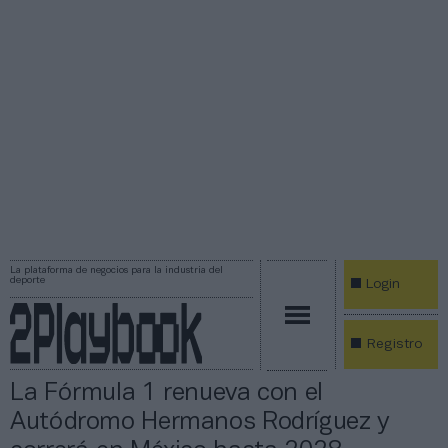
La plataforma de negocios para la industria del
deporte
Login
Registro
La Fórmula 1 renueva con el
Autódromo Hermanos Rodríguez y