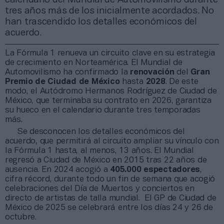
tres años más de los inicialmente acordados. No
han trascendido los detalles económicos del
acuerdo.
La Fórmula 1 renueva un circuito clave en su estrategia
de crecimiento en Norteamérica. El Mundial de
Automovilismo ha confirmado la
renovación
del
Gran
Premio de Ciudad de México
hasta
2028
. De este
modo, el Autódromo Hermanos Rodríguez de Ciudad de
México, que terminaba su contrato en 2026, garantiza
su hueco en el calendario durante tres temporadas
más.
Se desconocen los detalles económicos del
acuerdo, que permitirá al circuito ampliar su vínculo con
la Fórmula 1 hasta, al menos, 13 años. El Mundial
regresó a Ciudad de México en 2015 tras 22 años de
ausencia. En 2024 acogió a
405.000 espectadores
,
cifra récord, durante todo un fin de semana que acogió
celebraciones del Día de Muertos y conciertos en
directo de artistas de talla mundial. El GP de Ciudad de
México de 2025 se celebrará entre los días 24 y 26 de
octubre.