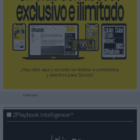
¡Haz click aquí y accede sin límites a contenidos
y eventos para Socios!​​​​​​​
Publicidad
2P
2Playbook Intelligence