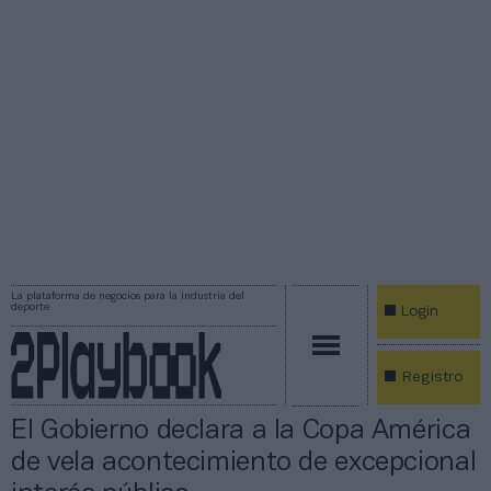
La plataforma de negocios para la industria del
deporte
Login
Registro
El Gobierno declara a la Copa América
de vela acontecimiento de excepcional