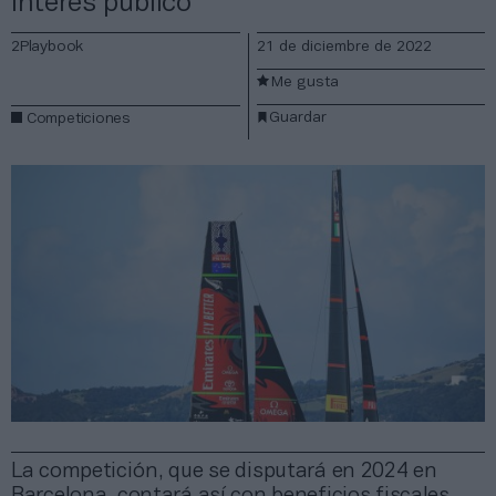
interés público
2Playbook
21 de diciembre de 2022
Me gusta
Guardar
Competiciones
La competición, que se disputará en 2024 en
Barcelona, contará así con beneficios fiscales,