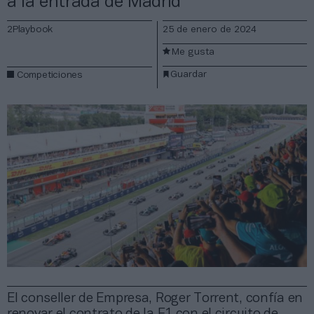
a la entrada de Madrid
2Playbook
25 de enero de 2024
Me gusta
Guardar
Competiciones
El conseller de Empresa, Roger Torrent, confía en
renovar el contrato de la F1 con el circuito de