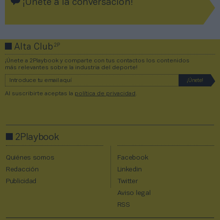
¡Únete a la conversación!
2P
Alta Club
¡Únete a 2Playbook y comparte con tus contactos los contenidos
más relevantes sobre la industria del deporte!
Al suscribirte aceptas la
política de privacidad
.
2Playbook
Quiénes somos
Facebook
Redacción
Linkedin
Publicidad
Twitter
Aviso legal
RSS