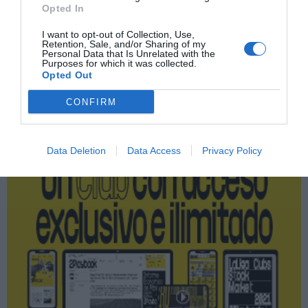
Opted In
Fórmula 1
I want to opt-out of Collection, Use,
Retention, Sale, and/or Sharing of my
Personal Data that Is Unrelated with the
Purposes for which it was collected.
Opted Out
Publicidad
CONFIRM
2P
2Playbook Club
Data Deletion
Data Access
Privacy Policy