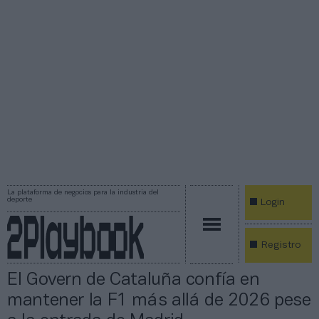
La plataforma de negocios para la industria del
deporte
Login
Registro
El Govern de Cataluña confía en
mantener la F1 más allá de 2026 pese