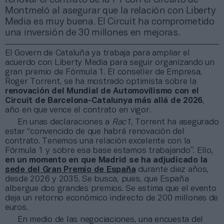
Montmeló al asegurar que la relación con Liberty
Media es muy buena. El Circuit ha comprometido
una inversión de 30 millones en mejoras.
El Govern de Cataluña ya trabaja para ampliar el
acuerdo con Liberty Media para seguir organizando un
gran premio de Fórmula 1. El conseller de Empresa,
Roger Torrent, se ha mostrado optimista sobre la
renovación del Mundial de Automovilismo con el
Circuit de Barcelona-Catalunya más allá de 2026
,
año en que vence el contrato en vigor.
En unas declaraciones a
Rac1
, Torrent ha asegurado
estar “convencido de que habrá renovación del
contrato. Tenemos una relación excelente con la
Fórmula 1 y sobre esa base estamos trabajando”. Ello,
en un momento en que Madrid se ha adjudicado la
sede del Gran Premio de España
durante diez años,
desde 2026 y 2035. Se busca, pues, que España
albergue dos grandes premios. Se estima que el evento
deja un retorno económico indirecto de 200 millones de
euros.
En medio de las negociaciones, una encuesta del