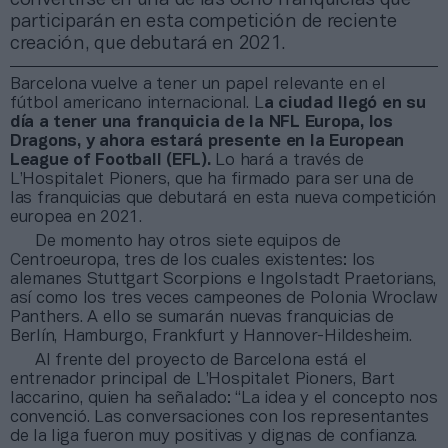
participarán en esta competición de reciente
creación, que debutará en 2021.
Barcelona vuelve a tener un papel relevante en el
fútbol americano internacional. L
a ciudad llegó en su
día a tener una franquicia de la NFL Europa, los
Dragons, y ahora estará presente en la European
League of Football (EFL).
Lo hará a través de
L’Hospitalet Pioners, que ha firmado para ser una de
las franquicias que debutará en esta nueva competición
europea en 2021.
De momento hay otros siete equipos de
Centroeuropa, tres de los cuales existentes: los
alemanes Stuttgart Scorpions e Ingolstadt Praetorians,
así como los tres veces campeones de Polonia Wroclaw
Panthers. A ello se sumarán nuevas franquicias de
Berlín, Hamburgo, Frankfurt y Hannover-Hildesheim.
Al frente del proyecto de Barcelona está el
entrenador principal de L’Hospitalet Pioners, Bart
Iaccarino, quien ha señalado: “La idea y el concepto nos
convenció. Las conversaciones con los representantes
de la liga fueron muy positivas y dignas de confianza.