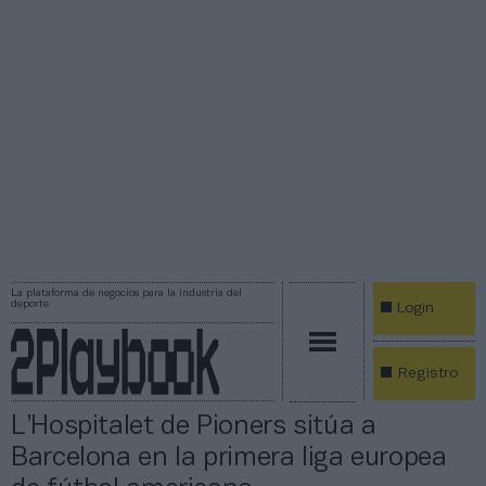
La plataforma de negocios para la industria del
deporte
Login
Registro
L’Hospitalet de Pioners sitúa a
Barcelona en la primera liga europea