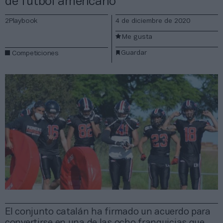
de fútbol americano
2Playbook
4 de diciembre de 2020
Me gusta
Guardar
Competiciones
El conjunto catalán ha firmado un acuerdo para
convertirse en una de las ocho franquicias que