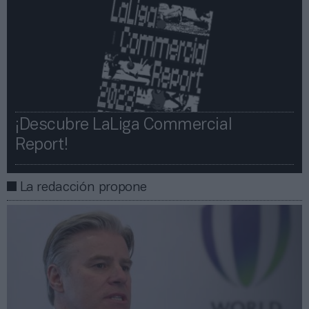
¡Descubre LaLiga Commercial
Report!​​
La redacción propone