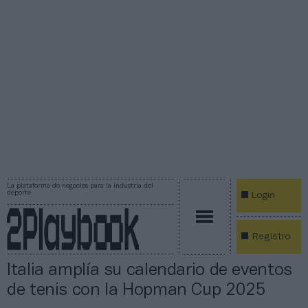
La plataforma de negocios para la industria del
deporte
Login
Registro
Italia amplía su calendario de eventos
de tenis con la Hopman Cup 2025