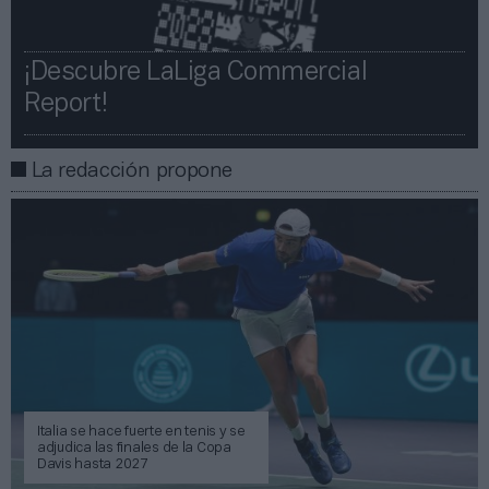
¡Descubre LaLiga Commercial
Report!​​
La redacción propone
Italia se hace fuerte en tenis y se
adjudica las finales de la Copa
Davis hasta 2027