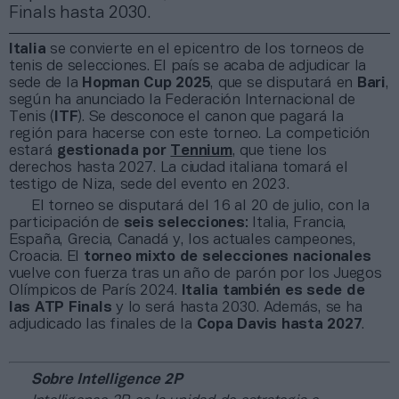
Finals hasta 2030.
Italia
se convierte en el epicentro de los torneos de
tenis de selecciones. El país se acaba de adjudicar la
sede de la
Hopman Cup 2025
, que se disputará en
Bari
,
según ha anunciado la Federación Internacional de
Tenis (
ITF
). Se desconoce el canon que pagará la
región para hacerse con este torneo. La competición
estará
gestionada por
Tennium
, que tiene los
derechos hasta 2027. La ciudad italiana tomará el
testigo de Niza, sede del evento en 2023.
El torneo se disputará del 16 al 20 de julio, con la
participación de
seis selecciones
: Italia, Francia,
España, Grecia, Canadá y, los actuales campeones,
Croacia. El
torneo mixto de selecciones nacionales
vuelve con fuerza tras un año de parón por los Juegos
Olímpicos de París 2024.
Italia también es sede de
las ATP Finals
y lo será hasta 2030. Además, se ha
adjudicado las finales de la
Copa Davis hasta 2027
.
Sobre Intelligence 2P