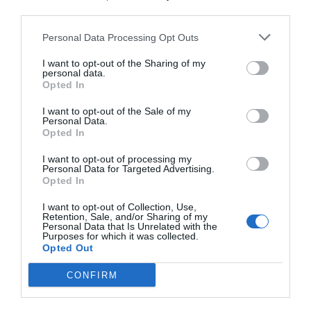
third parties.
Índex
2P
Personal Data Processing Opt Outs
Serie A
I want to opt-out of the Sharing of my
personal data.
Opted In
I want to opt-out of the Sale of my
Publicidad
Personal Data.
Opted In
I want to opt-out of processing my
2P
2Playbook Club
Personal Data for Targeted Advertising.
Opted In
I want to opt-out of Collection, Use,
Retention, Sale, and/or Sharing of my
Personal Data that Is Unrelated with the
Purposes for which it was collected.
Opted Out
CONFIRM