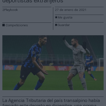
deportistas extranjeros
2Playbook
27 de enero de 2021
Me gusta
Guardar
Competiciones
La Agencia Tributaria del país transalpino había
frenado este decreto en diciembre, una norma