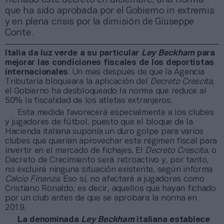
que ha sido aprobada por el Gobierno in extremis
y en plena crisis por la dimisión de Giuseppe
Conte.
Italia da luz verde a su particular
Ley Beckham
para
mejorar las condiciones fiscales de los deportistas
internacionales
. Un mes después de que la Agencia
Tributaria bloqueara la aplicación del
Decreto Crescita
,
el Gobierno ha desbloqueado la norma que reduce al
50% la fiscalidad de los atletas extranjeros.
Esta medida favorecerá especialmente a los clubes
y jugadores de fútbol, puesto que el bloque de la
Hacienda italiana suponía un duro golpe para varios
clubes que querían aprovechar este régimen fiscal para
invertir en el mercado de fichajes. El
Decreto Crescita
, o
Decreto de Crecimiento será retroactivo y, por tanto,
no excluirá ninguna situación existente, según informa
Calcio Finanza
. Eso sí, no afectará a jugadores como
Cristiano Ronaldo, es decir, aquellos que hayan fichado
por un club antes de que se aprobara la norma en
2019.
La denominada
Ley Beckham
italiana establece