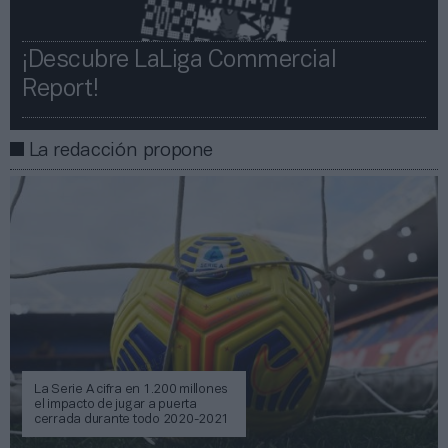
¡Descubre LaLiga Commercial
Report!​​
La redacción propone
La Serie A cifra en 1.200 millones
el impacto de jugar a puerta
cerrada durante todo 2020-2021