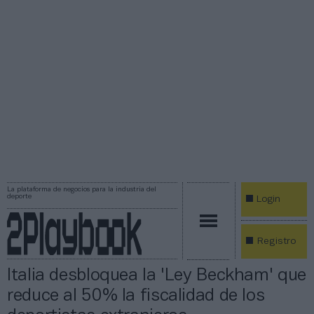
La plataforma de negocios para la industria del
deporte
Login
Registro
Italia desbloquea la 'Ley Beckham' que
reduce al 50% la fiscalidad de los