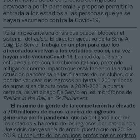
provocada por la pandemia y propone permitir la
entrada a los estadios a las personas que ya se
hayan vacunado contra la Covid-19.
Italia innova ante una crisis que puede “bloquear el
sistema” del
calcio
. El director ejecutivo de la Serie A,
Luigi De Servio,
trabaja en un plan para que los
aficionados vuelvan a los estadios, eso sí, una vez
hayan sido vacuna
Covid-19
. La medida, que será
estudiada junto con el Gobierno italiano, pretende
mitigar el enorme impacto que está teniendo la actual
situación pandémica en las finanzas de los clubes, que
podrían ver caer sus ingresos en hasta 1.200 millones
de euros si se disputa toda la 2020-2021 a puerta
cerrada, ha vaticinado De Servio en los micrófonos de
Politics in the Ball
, en
Gr Parliament
.
El máximo dirigente de la competición ha elevado
a 700 millones
de euros la caída de ingresos
generada por la pandemia
, que ha obligado a cerrar
los estadios y ha reducido los ingresos por patrocinios.
Una crisis que ya venía de antes, puesto que en 2018-
2019,
el conjunto de los equipos profesionales registró