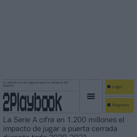
La plataforma de negocios para la industria del
deporte
Login
Registro
La Serie A cifra en 1.200 millones el
impacto de jugar a puerta cerrada