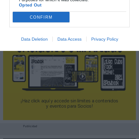
Opted Out
CONFIRM
Data Deletion
Data Access
Privacy Policy
¡Haz click aquí y accede sin límites a contenidos
y eventos para Socios!​​​​​​​
Publicidad