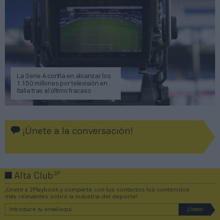
La Serie A confía en alcanzar los
1.150 millones por televisión en
Italia tras el último fracaso
¡Únete a la conversación!
2P
Alta Club
¡Únete a 2Playbook y comparte con tus contactos los contenidos
más relevantes sobre la industria del deporte!