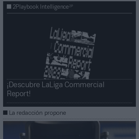
2P
2Playbook Intelligence
¡Descubre LaLiga Commercial
Report!​​
La redacción propone