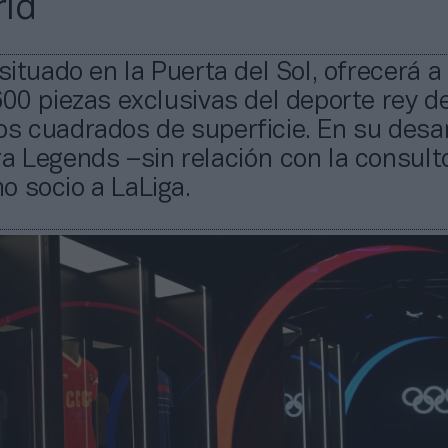
id
 situado en la Puerta del Sol, ofrecerá a
600 piezas exclusivas del deporte rey d
s cuadrados de superficie. En su desar
a Legends –sin relación con la consult
o socio a LaLiga.