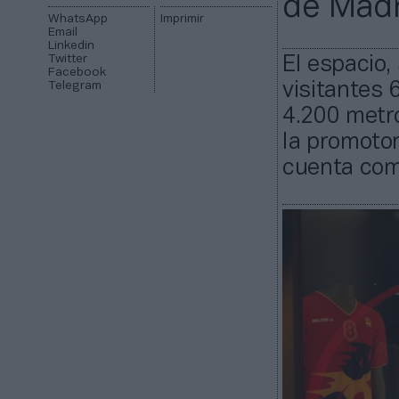
de Madr
WhatsApp
Imprimir
Email
Linkedin
Twitter
El espacio,
Facebook
Telegram
visitantes 
4.200 metro
la promotor
cuenta com