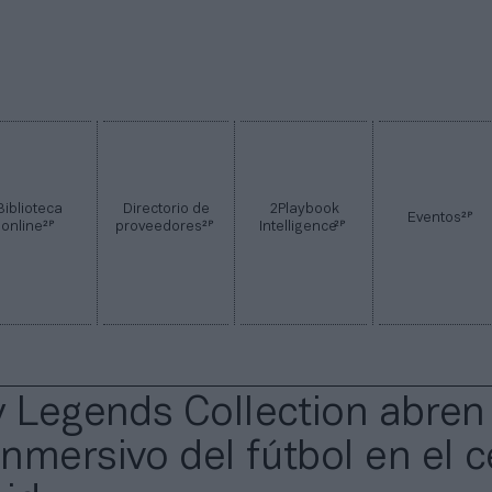
Biblioteca
Directorio de
2Playbook
2P
Eventos
2P
2P
2P
online
proveedores
Intelligence
y Legends Collection abren
nmersivo del fútbol en el c