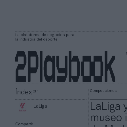
La plataforma de negocios para
la industria del deporte
Competiciones
Índex
2P
LaLiga 
LaLiga
museo i
Compartir