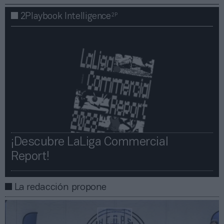
2P
2Playbook Intelligence
¡Descubre LaLiga Commercial
Report!​​
La redacción propone