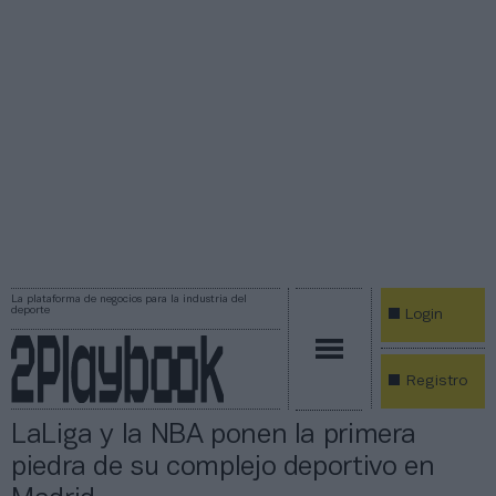
La plataforma de negocios para la industria del
deporte
Login
Registro
LaLiga y la NBA ponen la primera
piedra de su complejo deportivo en