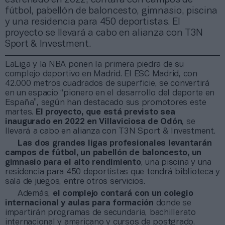
fútbol, pabellón de baloncesto, gimnasio, piscina
y una residencia para 450 deportistas. El
proyecto se llevará a cabo en alianza con T3N
Sport & Investment.
LaLiga y la NBA ponen la primera piedra de su
complejo deportivo en Madrid. El ESC Madrid, con
42.000 metros cuadrados de superficie, se convertirá
en un espacio “pionero en el desarrollo del deporte en
España”, según han destacado sus promotores este
martes.
El proyecto, que está previsto sea
inaugurado en 2022 en Villaviciosa de Odón
, se
llevará a cabo en alianza con T3N Sport & Investment.
Las dos grandes ligas profesionales levantarán
campos de fútbol, un pabellón de baloncesto, un
gimnasio para el alto rendimiento
, una piscina y una
residencia para 450 deportistas que tendrá biblioteca y
sala de juegos, entre otros servicios.
Además,
el complejo
contará con un colegio
internacional y aulas para formación
donde se
impartirán programas de secundaria, bachillerato
internacional y americano y cursos de postgrado.