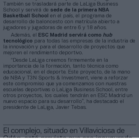
También se trasladará parte de LaLiga Business
School y servirá de
sede de la primera NBA
Basketball School
en el país, el programa de
desarrollo de baloncesto con matrícula abierto a
jugadores y jugadoras de entre 6 y 18 años.
Además, el
ESC Madrid servirá como
hub
tecnológico
para todas las empresas de la industria de
la innovación y para el desarrollo de proyectos que
mejoren el rendimiento deportivo.
“Desde LaLiga creemos firmemente en la
importancia de la formación, tanto técnica como
educacional, en el deporte. Este proyecto, de la mano
de NBA y T3N Sports & Investment, viene a reforzar
este compromiso que ya comenzamos con nuestras
escuelas deportivas o LaLiga Business School, entre
otros proyectos, los cuales tendrán en ESC Madrid un
nuevo espacio para su desarrollo”, ha destacado el
presidente de LaLiga, Javier Tebas.
El complejo, situado en Villaviciosa de
Odón, está previsto que sea inaugurado