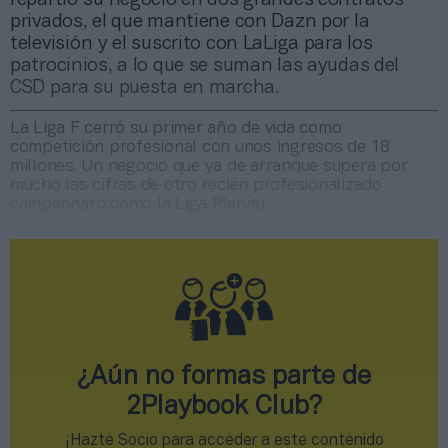
privados, el que mantiene con Dazn por la
televisión y el suscrito con LaLiga para los
patrocinios, a lo que se suman las ayudas del
CSD para su puesta en marcha.
La Liga F cerró su primer año de vida como
competición profesional con unos ingresos de 18
millones. Un negocio que ya de arranque supera por
mucho las cifras de otro recién profesionalizado
campeonato como la Liga Plenitu
¿Aún no formas parte de
2Playbook Club?
¡Hazte Socio para acceder a este contenido