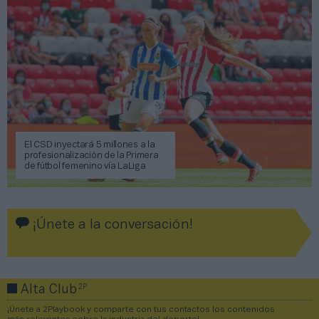
El CSD inyectará 5 millones a la
profesionalización de la Primera
de fútbol femenino vía LaLiga
¡Únete a la conversación!
2P
Alta Club
¡Únete a 2Playbook y comparte con tus contactos los contenidos