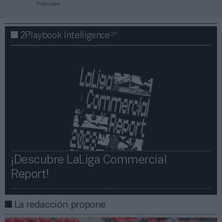
Publicidad
2P
2Playbook Intelligence
¡Descubre LaLiga Commercial
Report!​​
La redacción propone