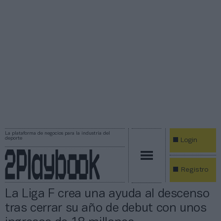
La plataforma de negocios para la industria del
deporte
Login
Registro
La Liga F crea una ayuda al descenso
tras cerrar su año de debut con unos