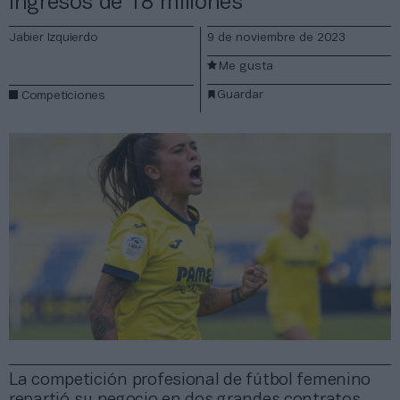
ingresos de 18 millones
Jabier Izquierdo
9 de noviembre de 2023
Me gusta
Guardar
Competiciones
La competición profesional de fútbol femenino
repartió su negocio en dos grandes contratos