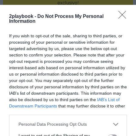
exclusivo!
¡Suscríbete!
Inicia sesión
2playbook -
Do Not Process My Personal
Information
If you wish to opt-out of the sale, sharing to third parties, or
processing of your personal or sensitive information for
Compartir
targeted advertising by us, please use the below opt-out
section to confirm your selection. Please note that after your
Imprimir
opt-out request is processed you may continue seeing
interest-based ads based on personal information utilized by
us or personal information disclosed to third parties prior to
Índex
2P
your opt-out. You may separately opt-out of the further
disclosure of your personal information by third parties on the
Liga F
IAB’s list of downstream participants. This information may
also be disclosed by us to third parties on the
IAB’s List of
PRO Women in Sports
Downstream Participants
that may further disclose it to other
third parties.
Personal Data Processing Opt Outs
Publicidad
I want to opt-out of the Sharing of my