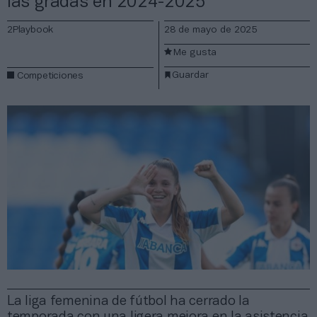
las gradas en 2024-2025
2Playbook
28 de mayo de 2025
Me gusta
Guardar
Competiciones
La liga femenina de fútbol ha cerrado la
temporada con una ligera mejora en la asistencia