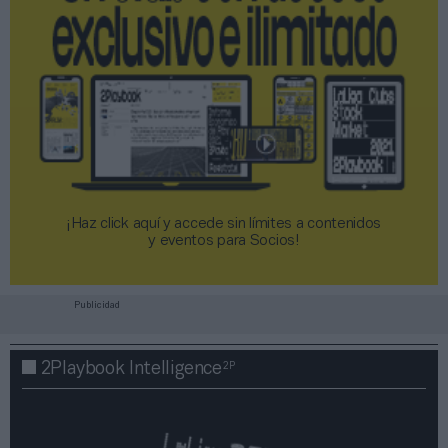
¡Haz click aquí y accede sin límites a contenidos
y eventos para Socios!​​​​​​​
Publicidad
2P
2Playbook Intelligence