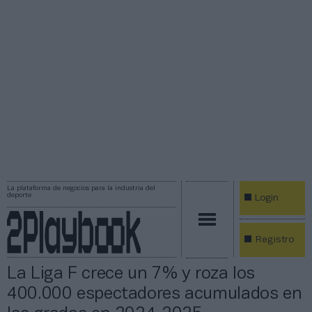
La plataforma de negocios para la industria del
deporte
Login
Registro
La Liga F crece un 7% y roza los
400.000 espectadores acumulados en