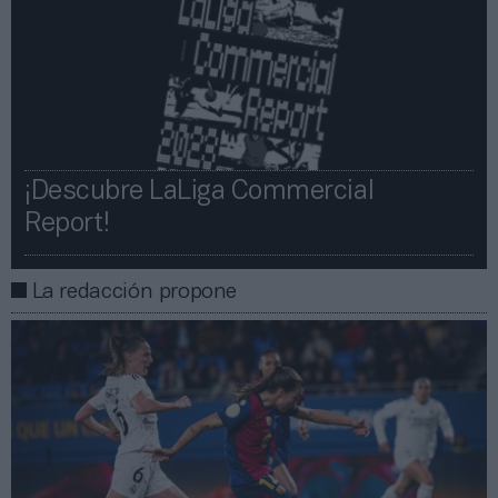
¡Descubre LaLiga Commercial
Report!​​
La redacción propone