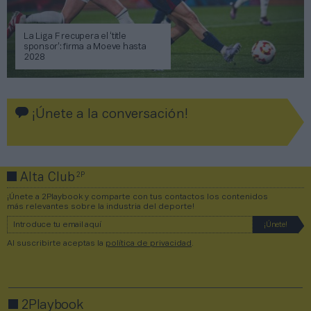
La Liga F recupera el ‘title
sponsor’: firma a Moeve hasta
2028
¡Únete a la conversación!
2P
Alta Club
¡Únete a 2Playbook y comparte con tus contactos los contenidos
más relevantes sobre la industria del deporte!
Al suscribirte aceptas la
política de privacidad
.
2Playbook