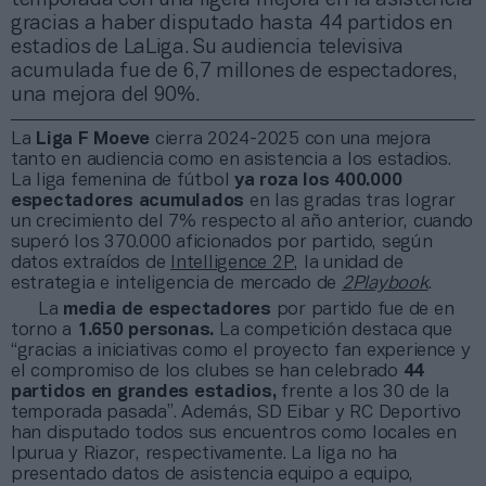
gracias a haber disputado hasta 44 partidos en
estadios de LaLiga. Su audiencia televisiva
acumulada fue de 6,7 millones de espectadores,
una mejora del 90%.
La
Liga F Moeve
cierra 2024-2025 con una mejora
tanto en audiencia como en asistencia a los estadios.
La liga femenina de fútbol
ya roza los 400.000
espectadores acumulados
en las gradas tras lograr
un crecimiento del 7% respecto al año anterior, cuando
superó los 370.000 aficionados por partido, según
datos extraídos de
Intelligence 2P
, la unidad de
estrategia e inteligencia de mercado de
2Playbook
.
La
media de espectadores
por partido fue de en
torno a
1.650 personas.
La competición destaca que
“gracias a iniciativas como el proyecto fan experience y
el compromiso de los clubes se han celebrado
44
partidos en grandes estadios,
frente a los 30 de la
temporada pasada”. Además, SD Eibar y RC Deportivo
han disputado todos sus encuentros como locales en
Ipurua y Riazor, respectivamente. La liga no ha
presentado datos de asistencia equipo a equipo,