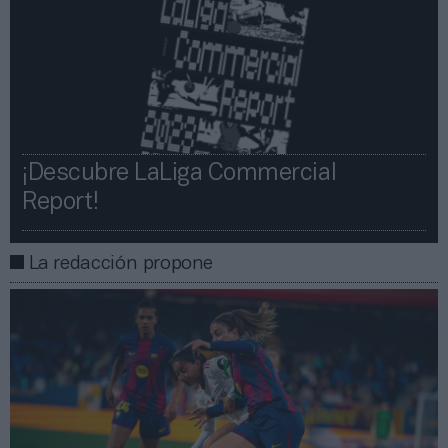
¡Descubre LaLiga Commercial
Report!​​
La redacción propone