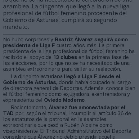
asamblea. La dirigente, que llegó a la nueva liga
profesional de fútbol femenino procedente del
Gobierno de Asturias, cumplirá su segundo
mandato.
No hubo sorpresas y
Beatriz Álvarez
seguirá como
presidenta de Liga F
cuatro años más. La primera
presidenta de la liga profesional de fútbol femenino ha
recibido el apoyo de
13 clubes
en la primera fase de
las elecciones, por lo que no se ha necesitado de una
asamblea extraordinaria para sellar su reelección.
La dirigente asturiana
llegó a Liga F desde el
Gobierno de Asturias
, donde había ocupado el cargo
de directora general de Deportes. Además, conoce bien
el fútbol femenino como exjugadora, exentrenadora y
expresidenta del
Oviedo Moderno
.
Recientemente,
Álvarez fue amonestada por el
TAD
por, según el tribunal, incumplir el artículo 36 de
los estatutos de la patronal en la asamblea
extraordinaria que cesó a Rubén Alcaine como
vicepresidente. El Tribunal Administrativo del Deporte
considera que Álvarez no debió presidir aquella