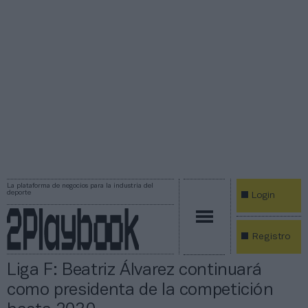
La plataforma de negocios para la industria del
deporte
Login
Registro
Liga F: Beatriz Álvarez continuará
como presidenta de la competición