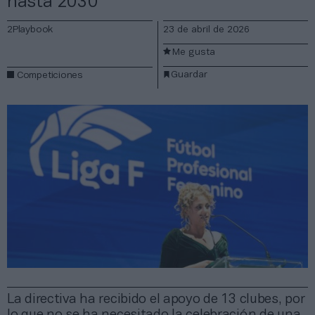
hasta 2030
2Playbook
23 de abril de 2026
Me gusta
Guardar
Competiciones
La directiva ha recibido el apoyo de 13 clubes, por
lo que no se ha necesitado la celebración de una