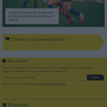
La Liga F impulsa sus audiencias
por las emisiones de partidos en
abierto
¡Únete a la conversación!
2P
Alta Club
¡Únete a 2Playbook y comparte con tus contactos los contenidos
más relevantes sobre la industria del deporte!
Al suscribirte aceptas la
política de privacidad
.
2Playbook