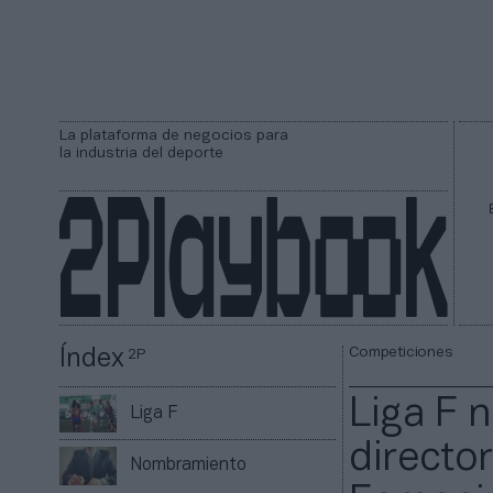
La plataforma de negocios para
la industria del deporte
Competiciones
Índex
2P
Liga F 
Liga F
directo
Nombramiento