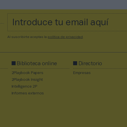
Al suscribirte aceptas la
política de privacidad
.
Biblioteca online
Directorio
2Playbook Papers
Empresas
2Playbook Insight
Intelligence 2P
Informes externos