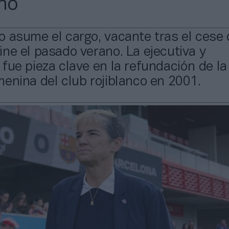
no
 asume el cargo, vacante tras el cese 
ne el pasado verano. La ejecutiva y
fue pieza clave en la refundación de la
enina del club rojiblanco en 2001.