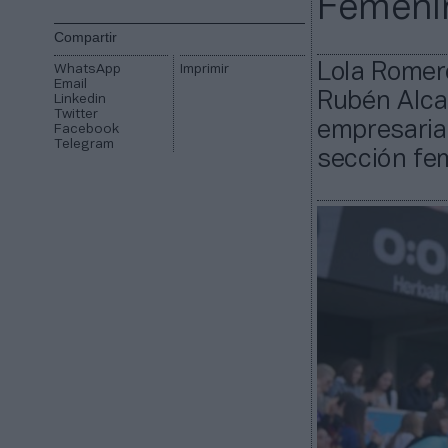
Femeni
Compartir
Lola Romero
WhatsApp
Imprimir
Email
Rubén Alcai
Linkedin
Twitter
empresaria 
Facebook
Telegram
sección fem