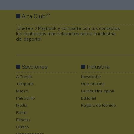
2P
Alta Club
¡Únete a 2Playbook y comparte con tus contactos
los contenidos más relevantes sobre la industria
del deporte!
Secciones
Industria
A Fondo
Newsletter
+Deporte
One-on-One
Macro
La industria opina
Patrocinio
Editorial
Media
Palabra de técnico
Retail
Fitness
Clubes