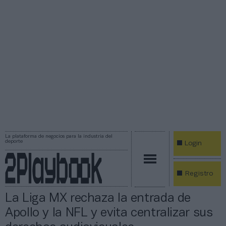
La plataforma de negocios para la industria del
deporte
Login
Registro
La Liga MX rechaza la entrada de
Apollo y la NFL y evita centralizar sus