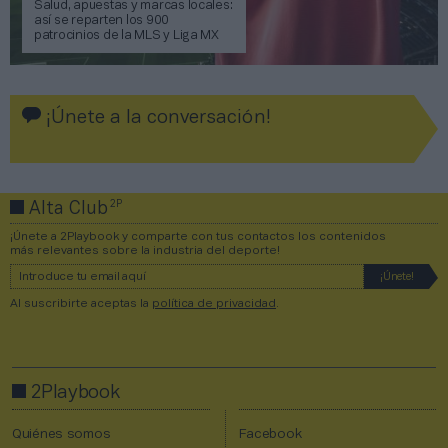
Salud, apuestas y marcas locales:
así se reparten los 900
patrocinios de la MLS y Liga MX
¡Únete a la conversación!
2P
Alta Club
¡Únete a 2Playbook y comparte con tus contactos los contenidos
más relevantes sobre la industria del deporte!
Al suscribirte aceptas la
política de privacidad
.
2Playbook
Quiénes somos
Facebook