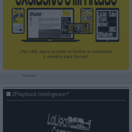
¡Haz click aquí y accede sin límites a contenidos
y eventos para Socios!​​​​​​​
Publicidad
2P
2Playbook Intelligence