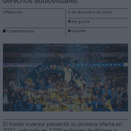
derechos audiovisuales
2Playbook
9 de diciembre de 2024
Me gusta
Guardar
Competiciones
El fondo inversor presentó su primera oferta en
2022, valorada en 1.250 millones de dólares a