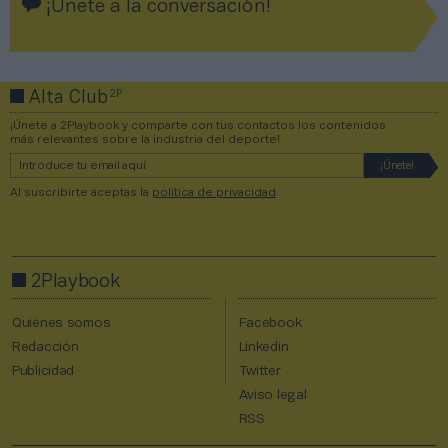
¡Únete a la conversación!
2P
Alta Club
¡Únete a 2Playbook y comparte con tus contactos los contenidos
más relevantes sobre la industria del deporte!
Al suscribirte aceptas la
política de privacidad
.
2Playbook
Quiénes somos
Facebook
Redacción
Linkedin
Publicidad
Twitter
Aviso legal
RSS