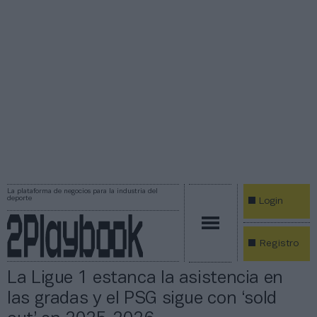
La plataforma de negocios para la industria del
deporte
Login
Registro
La Ligue 1 estanca la asistencia en
las gradas y el PSG sigue con ‘sold