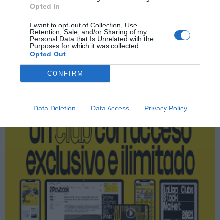
Opted In
Ticketing
I want to opt-out of Collection, Use,
Retention, Sale, and/or Sharing of my
Personal Data that Is Unrelated with the
Purposes for which it was collected.
Opted Out
Publicidad
CONFIRM
2P
2Playbook Club
Data Deletion
Data Access
Privacy Policy