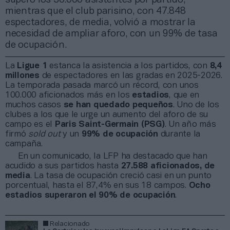
mientras que el club parisino, con 47.848
espectadores, de media, volvió a mostrar la
necesidad de ampliar aforo, con un 99% de tasa
de ocupación.
La
Ligue 1
estanca la asistencia a los partidos, con
8,4
millones
de espectadores en las gradas en 2025-2026.
La temporada pasada marcó un récord, con unos
100.000 aficionados más en los
estadios
, que en
muchos casos
se han quedado pequeños
. Uno de los
clubes a los que le urge un aumento del aforo de su
campo es el
Paris Saint-Germain (PSG)
. Un año más
firmó
sold out
y un
99% de ocupación
durante la
campaña.
En un comunicado, la LFP ha destacado que han
acudido a sus partidos hasta
27.588 aficionados, de
media
. La tasa de ocupación creció casi en un punto
porcentual, hasta el 87,4% en sus 18 campos.
Ocho
estadios superaron el 90% de ocupación
.
Relacionado