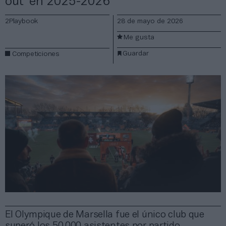
out’ en 2025-2026
2Playbook
28 de mayo de 2026
Me gusta
Guardar
Competiciones
El Olympique de Marsella fue el único club que
superó los 50.000 asistentes por partido,