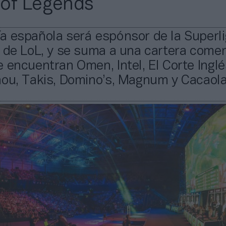
of Legends
 española será espónsor de la Superlig
 de LoL, y se suma a una cartera comer
 encuentran Omen, Intel, El Corte Inglé
hou, Takis, Domino’s, Magnum y Cacaola