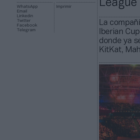
League 
WhatsApp
Imprimir
Email
Linkedin
Twitter
La compañía
Facebook
Telegram
Iberian Cup
donde ya se
KitKat, Ma