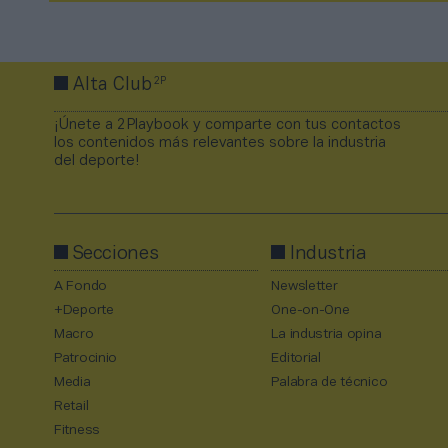
2P
Alta Club
¡Únete a 2Playbook y comparte con tus contactos
los contenidos más relevantes sobre la industria
del deporte!
Secciones
Industria
A Fondo
Newsletter
+Deporte
One-on-One
Macro
La industria opina
Patrocinio
Editorial
Media
Palabra de técnico
Retail
Fitness