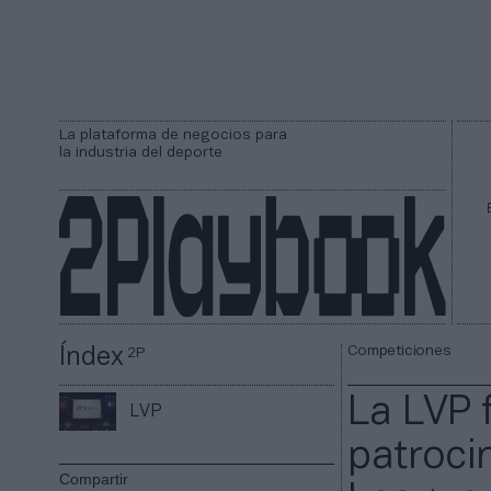
La plataforma de negocios para
la industria del deporte
Competiciones
Índex
2P
La LVP 
LVP
patroci
Compartir