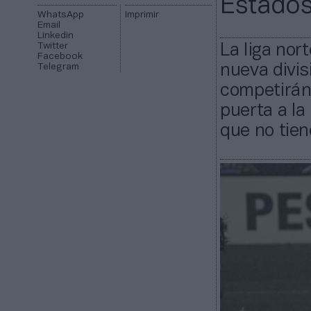
Estados
WhatsApp
Imprimir
Email
Linkedin
Twitter
La liga nor
Facebook
Telegram
nueva divis
competirán 
puerta a la
que no tien