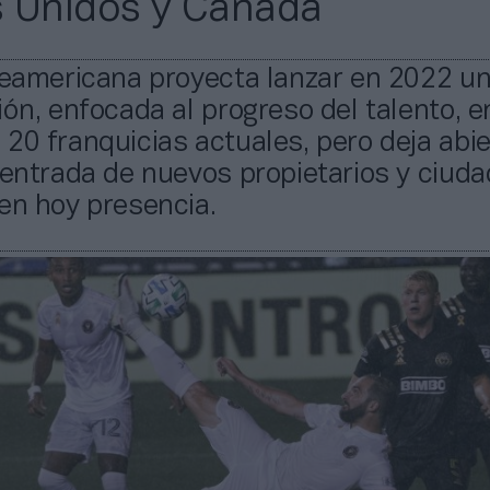
 Unidos y Canadá
teamericana proyecta lanzar en 2022 u
ión, enfocada al progreso del talento, e
20 franquicias actuales, pero deja abie
 entrada de nuevos propietarios y ciud
en hoy presencia.