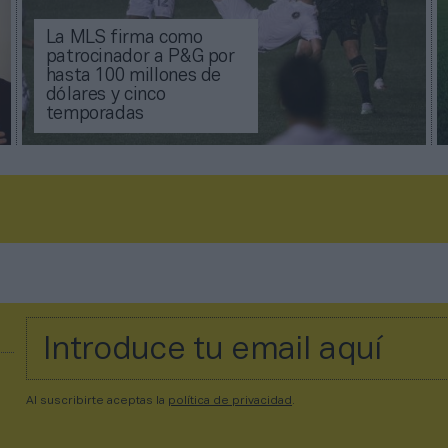
La MLS firma como
patrocinador a P&G por
hasta 100 millones de
dólares y cinco
temporadas
Al suscribirte aceptas la
política de privacidad
.