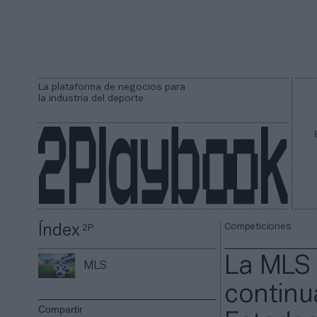
La plataforma de negocios para
la industria del deporte
Competiciones
Índex
2P
La MLS c
MLS
continu
Compartir