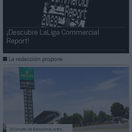
¡Descubre LaLiga Commercial
Report!​​
La redacción propone
El Circuito de Barcelona, entre