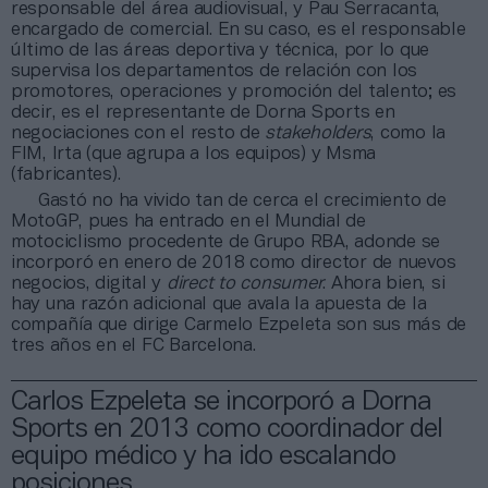
responsable del área audiovisual, y Pau Serracanta,
encargado de comercial. En su caso, es el responsable
último de las áreas deportiva y técnica, por lo que
supervisa los departamentos de relación con los
promotores, operaciones y promoción del talento; es
decir, es el representante de Dorna Sports en
negociaciones con el resto de
stakeholders
, como la
FIM, Irta (que agrupa a los equipos) y Msma
(fabricantes).
Gastó no ha vivido tan de cerca el crecimiento de
MotoGP, pues ha entrado en el Mundial de
motociclismo procedente de Grupo RBA, adonde se
incorporó en enero de 2018 como director de nuevos
negocios, digital y
direct to consumer
. Ahora bien, si
hay una razón adicional que avala la apuesta de la
compañía que dirige Carmelo Ezpeleta son sus más de
tres años en el FC Barcelona.
Carlos Ezpeleta se incorporó a Dorna
Sports en 2013 como coordinador del
equipo médico y ha ido escalando
posiciones