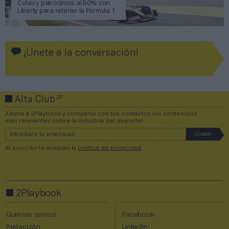
Colau y patrocinios al 50% con
Liberty para retener la Fórmula 1
¡Únete a la conversación!
2P
Alta Club
¡Únete a 2Playbook y comparte con tus contactos los contenidos
más relevantes sobre la industria del deporte!
Al suscribirte aceptas la
política de privacidad
.
2Playbook
Quiénes somos
Facebook
Redacción
Linkedin