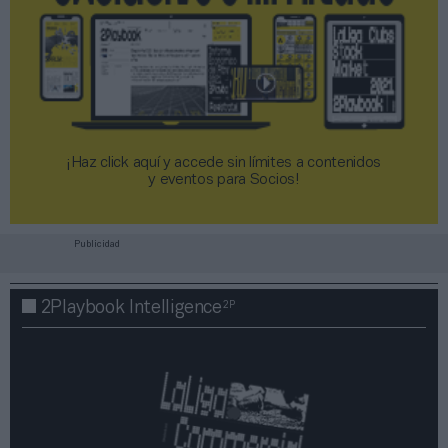
¡Haz click aquí y accede sin límites a contenidos
y eventos para Socios!​​​​​​​
Publicidad
2P
2Playbook Intelligence