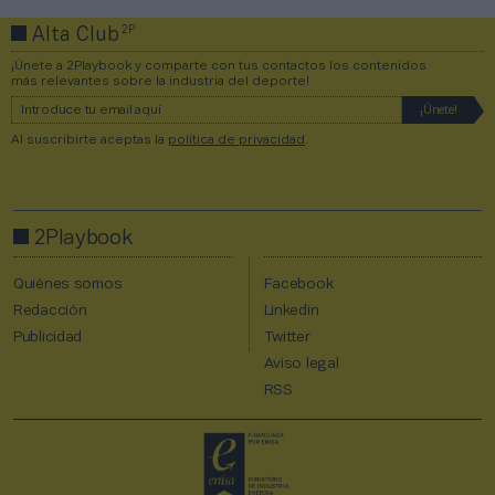
2P
Alta Club
¡Únete a 2Playbook y comparte con tus contactos los contenidos
más relevantes sobre la industria del deporte!
Al suscribirte aceptas la
política de privacidad
.
2Playbook
Quiénes somos
Facebook
Redacción
Linkedin
Publicidad
Twitter
Aviso legal
RSS