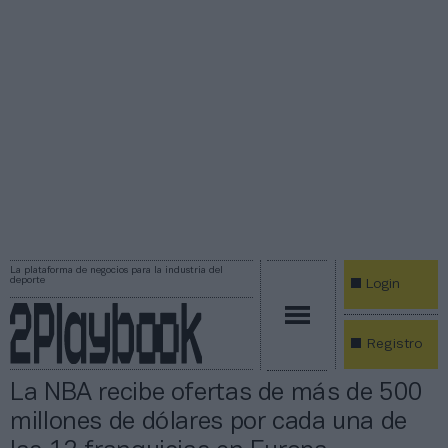
La plataforma de negocios para la industria del
deporte
Login
Registro
La NBA recibe ofertas de más de 500
millones de dólares por cada una de