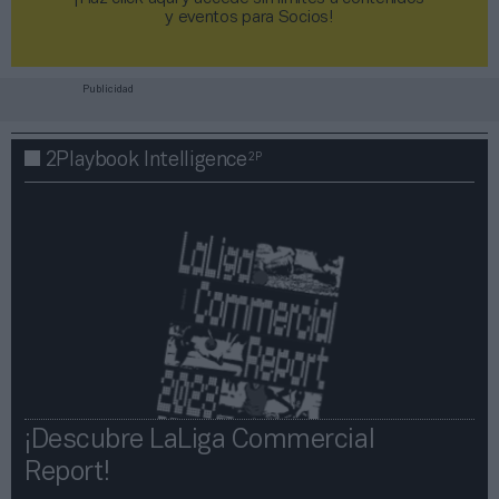
y eventos para Socios!​​​​​​​
Publicidad
2P
2Playbook Intelligence
¡Descubre LaLiga Commercial
Report!​​