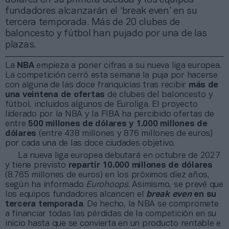
fundadores alcanzarán el ‘break even’ en su
tercera temporada. Más de 20 clubes de
baloncesto y fútbol han pujado por una de las
plazas.
La
NBA
empieza a poner cifras a su nueva liga europea.
La competición cerró esta semana la puja por hacerse
con alguna de las doce franquicias tras recibir
más de
una veintena de ofertas
de clubes del baloncesto y
fútbol, incluidos algunos de Euroliga. El proyecto
liderado por la NBA y la FIBA ha percibido ofertas de
entre
500 millones de dólares y 1.000 millones de
dólares
(entre 438 millones y 876 millones de euros)
por cada una de las doce ciudades objetivo.
La nueva liga europea debutará en octubre de 2027
y tiene previsto
repartir 10.000 millones de dólares
(8.765 millones de euros) en los próximos diez años,
según ha informado
Eurohoops
. Asimismo, se prevé que
los equipos fundadores alcancen el
break even
en su
tercera temporada
. De hecho, la NBA se compromete
a financiar todas las pérdidas de la competición en su
inicio hasta que se convierta en un producto rentable e