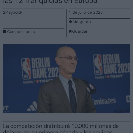
las 12 franquicias en Europa
2Playbook
1 de julio de 2026
Me gusta
Guardar
Competiciones
La competición distribuirá 10.000 millones de
dólares en su primera década y los equipos