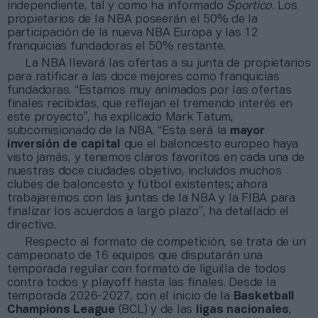
independiente, tal y como ha informado
Sportico
. Los
propietarios de la NBA poseerán el 50% de la
participación de la nueva NBA Europa y las 12
franquicias fundadoras el 50% restante.
La NBA llevará las ofertas a su junta de propietarios
para ratificar a las doce mejores como franquicias
fundadoras. “Estamos muy animados por las ofertas
finales recibidas, que reflejan el tremendo interés en
este proyecto”, ha explicado Mark Tatum,
subcomisionado de la NBA. “Esta será la
mayor
inversión de capital
que el baloncesto europeo haya
visto jamás, y tenemos claros favoritos en cada una de
nuestras doce ciudades objetivo, incluidos muchos
clubes de baloncesto y fútbol existentes; ahora
trabajaremos con las juntas de la NBA y la FIBA para
finalizar los acuerdos a largo plazo”, ha detallado el
directivo.
Respecto al formato de competición, se trata de un
campeonato de 16 equipos que disputarán una
temporada regular con formato de liguilla de todos
contra todos y playoff hasta las finales. Desde la
temporada 2026-2027, con el inicio de la
Basketball
Champions League
(BCL) y de las
ligas nacionales
,