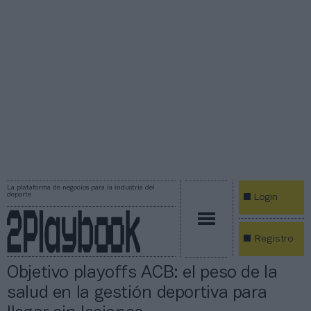
La plataforma de negocios para la industria del
deporte
Login
Registro
Objetivo playoffs ACB: el peso de la
salud en la gestión deportiva para