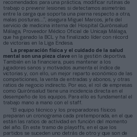
recomendados para una práctica, modificar rutinas de
trabajo o prevenir lesiones si detectamos asimetrías
entre la carga que soporta una pierna respecto a otra,
malas posturas…”, asegura Miguel Marcos, jefe del
servicio de medicina interna del Hospital Quirónsalud
Málaga, Proveedor Médico Oficial de Unicaja Málaga,
que ha ganado la BCL y ha finalizado líder con récord
de victorias en la Liga Endesa.
La preparación física y el cuidado de la salud
mental son una pieza clave
en la gestión deportiva.
También en la financiera, pues mantener a los
jugadores sanos y motivados aumenta el índice de
victorias y, con ello, un mejor reparto económico de las
competiciones, la venta de entradas y abonos, y otras
ratios de negocio indirecto. Por eso, el rol de empresas
como Quirónsalud tiene una incidencia directa en el
desempeño de los equipos. Para ello es fundamental el
trabajo mano a mano con el staff.
“El equipo técnico y los preparadores físicos
preparan un cronograma cada pretemporada, en el que
están las ratios de actividad en función del momento
del año. En este tramo de playoffs, en el que los
partidos se suceden uno detrás de otro y que son de