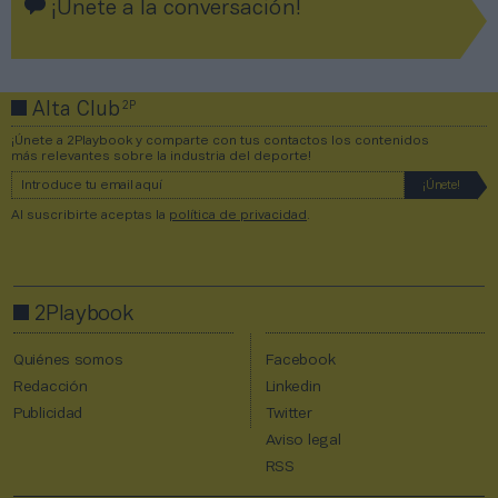
¡Únete a la conversación!
2P
Alta Club
¡Únete a 2Playbook y comparte con tus contactos los contenidos
más relevantes sobre la industria del deporte!
Al suscribirte aceptas la
política de privacidad
.
2Playbook
Quiénes somos
Facebook
Redacción
Linkedin
Publicidad
Twitter
Aviso legal
RSS