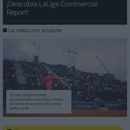
¡Descubre LaLiga Commercial
Report!​​
La redacción propone
El plan de los tenistas
profesionales para llegar libres
de lesiones a este tramo de la
temporada