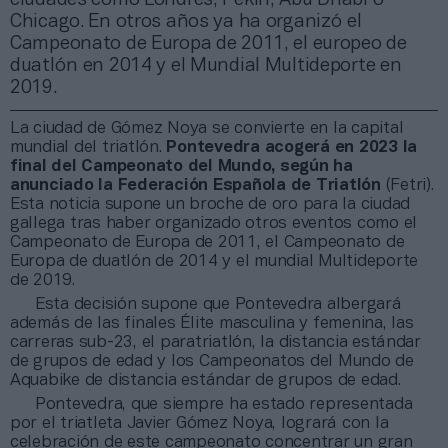
Chicago. En otros años ya ha organizó el
Campeonato de Europa de 2011, el europeo de
duatlón en 2014 y el Mundial Multideporte en
2019.
La ciudad de Gómez Noya se convierte en la capital
mundial del triatlón.
Pontevedra acogerá en 2023 la
final del Campeonato del Mundo, según ha
anunciado la Federación Española de Triatlón
(Fetri).
Esta noticia supone un broche de oro para la ciudad
gallega tras haber organizado otros eventos como el
Campeonato de Europa de 2011, el Campeonato de
Europa de duatlón de 2014 y el mundial Multideporte
de 2019.
Esta decisión supone que Pontevedra albergará
además de las finales Élite masculina y femenina, las
carreras sub-23, el paratriatlón, la distancia estándar
de grupos de edad y los Campeonatos del Mundo de
Aquabike de distancia estándar de grupos de edad.
Pontevedra, que siempre ha estado representada
por el triatleta Javier Gómez Noya, logrará con la
celebración de este campeonato concentrar un gran