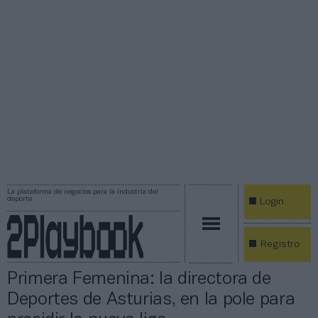
La plataforma de negocios para la industria del
deporte
Login
Registro
Primera Femenina: la directora de
Deportes de Asturias, en la pole para