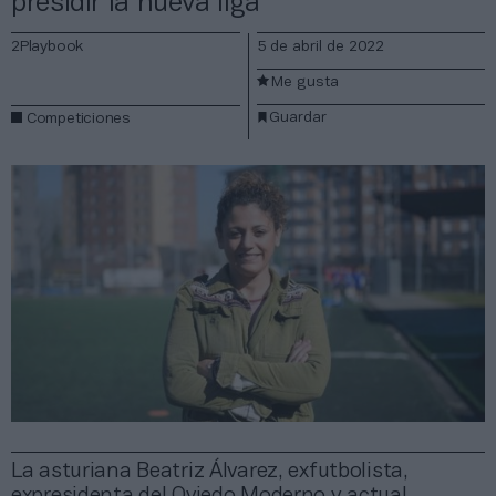
presidir la nueva liga
2Playbook
5 de abril de 2022
Me gusta
Guardar
Competiciones
La asturiana Beatriz Álvarez, exfutbolista,
expresidenta del Oviedo Moderno y actual