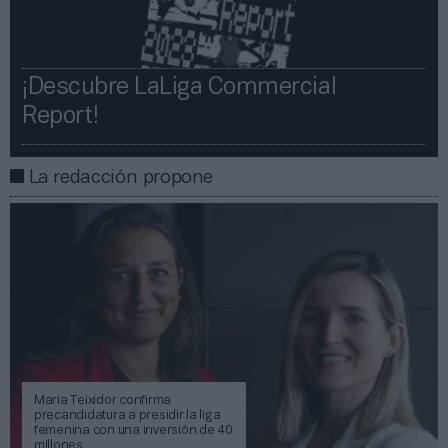
¡Descubre LaLiga Commercial
Report!​​
La redacción propone
Maria Teixidor confirma
precandidatura a presidir la liga
femenina con una inversión de 40
millones