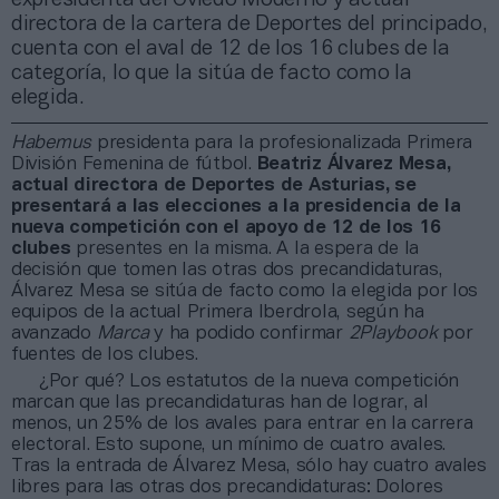
directora de la cartera de Deportes del principado,
cuenta con el aval de 12 de los 16 clubes de la
categoría, lo que la sitúa de facto como la
elegida.
Habemus
presidenta para la profesionalizada Primera
División Femenina de fútbol.
Beatriz Álvarez Mesa,
actual directora de Deportes de Asturias, se
presentará a las elecciones a la presidencia de la
nueva competición con el apoyo de 12 de los 16
clubes
presentes en la misma. A la espera de la
decisión que tomen las otras dos precandidaturas,
Álvarez Mesa se sitúa de facto como la elegida por los
equipos de la actual Primera Iberdrola, según ha
avanzado
Marca
y ha podido confirmar
2Playbook
por
fuentes de los clubes.
¿Por qué? Los estatutos de la nueva competición
marcan que las precandidaturas han de lograr, al
menos, un 25% de los avales para entrar en la carrera
electoral. Esto supone, un mínimo de cuatro avales.
Tras la entrada de Álvarez Mesa, sólo hay cuatro avales
libres para las otras dos precandidaturas: Dolores