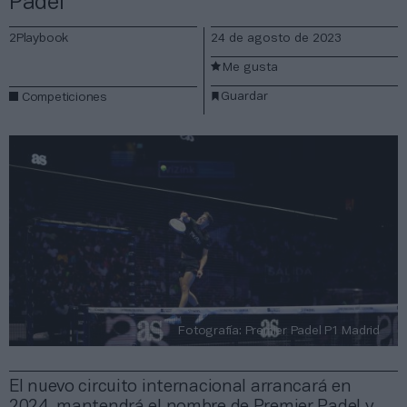
Padel
2Playbook
24 de agosto de 2023
Me gusta
Guardar
Competiciones
Fotografía: Premier Padel P1 Madrid
El nuevo circuito internacional arrancará en
2024, mantendrá el nombre de Premier Padel y