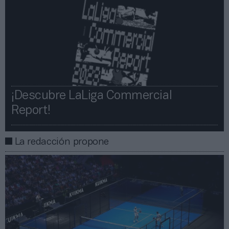
¡Descubre LaLiga Commercial
Report!​​
La redacción propone