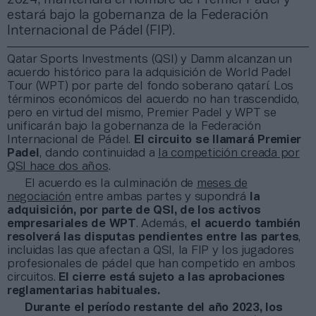
estará bajo la gobernanza de la Federación
Internacional de Pádel (FIP).
Qatar Sports Investments (QSI) y Damm alcanzan un
acuerdo histórico para la adquisición de World Padel
Tour (WPT) por parte del fondo soberano qatarí. Los
términos económicos del acuerdo no han trascendido,
pero en virtud del mismo, Premier Padel y WPT se
unificarán bajo la gobernanza de la Federación
Internacional de Pádel.
El circuito se llamará Premier
Padel
, dando continuidad a
la competición creada por
QSI hace dos años
.
El acuerdo es la culminación de
meses de
negociación
entre ambas partes y supondrá
la
adquisición, por parte de QSI, de los activos
empresariales de WPT
. Además,
el acuerdo también
resolverá las disputas pendientes entre las partes
,
incluidas las que afectan a QSI, la FIP y los jugadores
profesionales de pádel que han competido en ambos
circuitos.
El cierre está sujeto a las aprobaciones
reglamentarias habituales.
Durante el período restante del año 2023, los