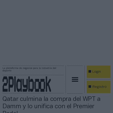
La plataforma de negocios para la industria del
deporte
Login
Registro
Qatar culmina la compra del WPT a
Damm y lo unifica con el Premier