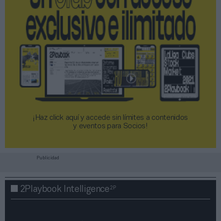
¡Haz click aquí y accede sin límites a contenidos
y eventos para Socios!​​​​​​​
Publicidad
2P
2Playbook Intelligence