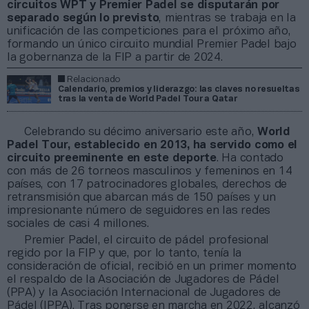
circuitos WPT y Premier Padel se disputarán por
separado según lo previsto
, mientras se trabaja en la
unificación de las competiciones para el próximo año,
formando un único circuito mundial Premier Padel bajo
la gobernanza de la FIP a partir de 2024.
Relacionado
Calendario, premios y liderazgo: las claves no resueltas
tras la venta de World Padel Tour a Qatar
Celebrando su décimo aniversario este año,
World
Padel Tour, establecido en 2013, ha servido como el
circuito preeminente en este deporte
. Ha contado
con más de 26 torneos masculinos y femeninos en 14
países, con 17 patrocinadores globales, derechos de
retransmisión que abarcan más de 150 países y un
impresionante número de seguidores en las redes
sociales de casi 4 millones.
Premier Padel, el circuito de pádel profesional
regido por la FIP y que, por lo tanto, tenía la
consideración de oficial, recibió en un primer momento
el respaldo de la Asociación de Jugadores de Pádel
(PPA) y la Asociación Internacional de Jugadores de
Pádel (IPPA). Tras ponerse en marcha en 2022, alcanzó