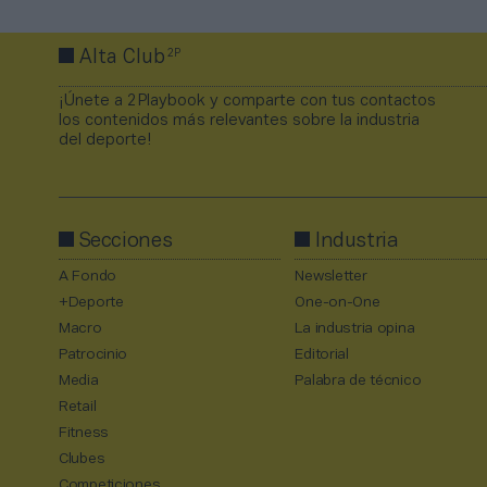
2P
Alta Club
¡Únete a 2Playbook y comparte con tus contactos
los contenidos más relevantes sobre la industria
del deporte!
Secciones
Industria
A Fondo
Newsletter
+Deporte
One-on-One
Macro
La industria opina
Patrocinio
Editorial
Media
Palabra de técnico
Retail
Fitness
Clubes
Competiciones