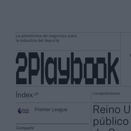
La plataforma de negocios para
la industria del deporte
Competiciones
Índex
2P
Reino U
Premier League
público 
Compartir