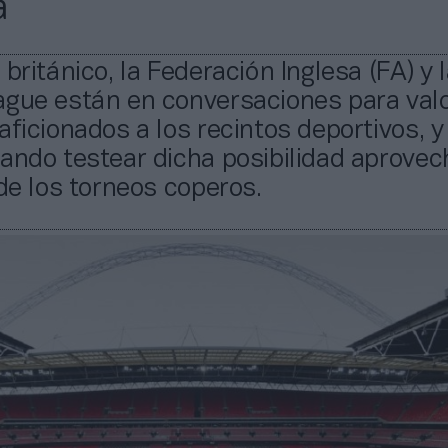
a
 británico, la Federación Inglesa (FA) y 
ague están en conversaciones para valo
aficionados a los recintos deportivos, y
eando testear dicha posibilidad aprove
 de los torneos coperos.