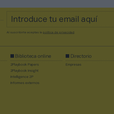
Al suscribirte aceptas la
política de privacidad
.
Biblioteca online
Directorio
2Playbook Papers
Empresas
2Playbook Insight
Intelligence 2P
Informes externos