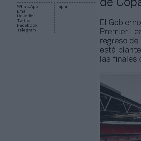
de Cop
WhatsApp
Imprimir
Email
Linkedin
Twitter
El Gobierno
Facebook
Telegram
Premier Le
regreso de 
está plant
las finales