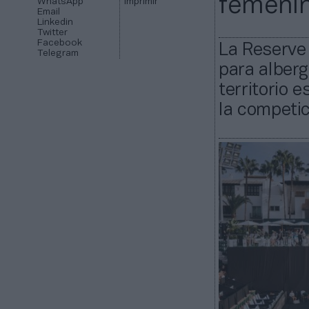
femeni
WhatsApp
Imprimir
Email
Linkedin
Twitter
Facebook
La Reserve 
Telegram
para alberg
territorio 
la competic