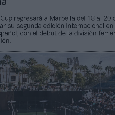
na
Cup regresará a Marbella del 18 al 20 d
ar su segunda edición internacional en
español, con el debut de la división feme
ión.