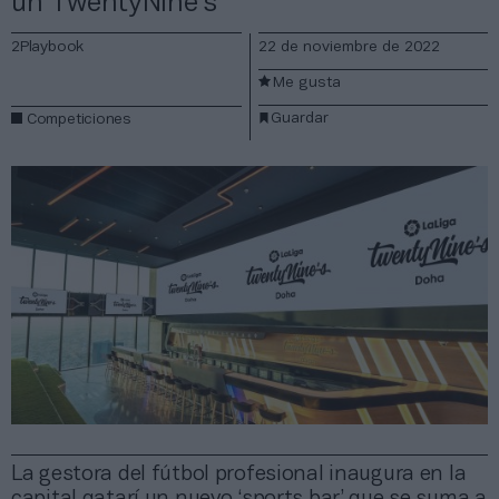
un TwentyNine’s
2Playbook
22 de noviembre de 2022
Me gusta
Guardar
Competiciones
La gestora del fútbol profesional inaugura en la
capital qatarí un nuevo ‘sports bar’ que se suma a