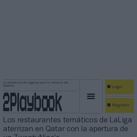
La plataforma de negocios para la industria del
deporte
Login
Registro
Los restaurantes temáticos de LaLiga
aterrizan en Qatar con la apertura de