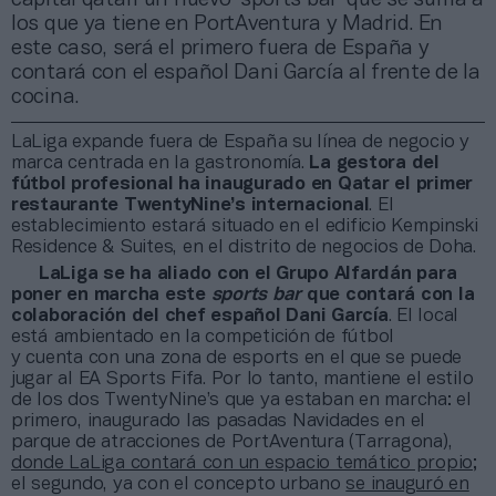
los que ya tiene en PortAventura y Madrid. En
este caso, será el primero fuera de España y
contará con el español Dani García al frente de la
cocina.
LaLiga expande fuera de España su línea de negocio y
marca centrada en la gastronomía.
La gestora del
fútbol profesional ha inaugurado en Qatar el primer
restaurante TwentyNine’s internacional
. El
establecimiento estará situado en el edificio Kempinski
Residence & Suites, en el distrito de negocios de Doha.
LaLiga se ha aliado con el Grupo Alfardán para
poner en marcha este
sports bar
que contará con la
colaboración del chef español Dani García
. El local
está ambientado en la competición de fútbol
y cuenta con una zona de esports en el que se puede
jugar al EA Sports Fifa. Por lo tanto, mantiene el estilo
de los dos TwentyNine’s que ya estaban en marcha: el
primero, inaugurado las pasadas Navidades en el
parque de atracciones de PortAventura (Tarragona),
donde LaLiga contará con un espacio temático propio
;
el segundo, ya con el concepto urbano
se inauguró en