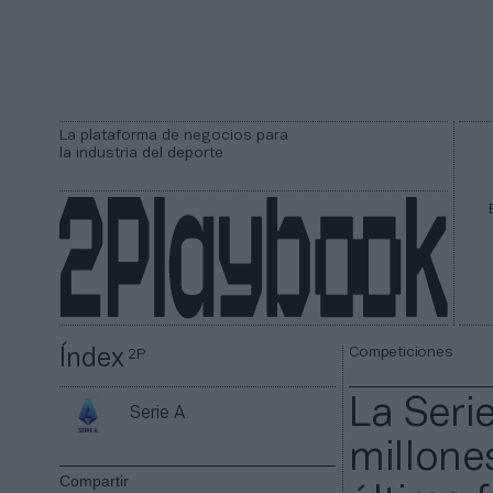
La plataforma de negocios para
la industria del deporte
Competiciones
Índex
2P
La Seri
Serie A
millones
Compartir