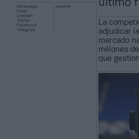
último 
WhatsApp
Imprimir
Email
Linkedin
Twitter
La competi
Facebook
Telegram
adjudicar l
mercado na
millones de
que gestion