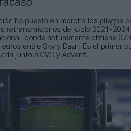
fracaso
ción ha puesto en marcha los pliegos p
as retransmisiones del ciclo 2021-2024 
cional, donde actualmente obtiene 97
 euros entre Sky y Dazn. Es el primer c
aría junto a CVC y Advent.