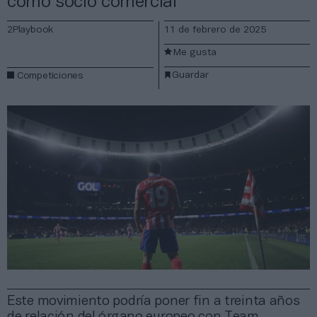
como socio comercial
2Playbook
11 de febrero de 2025
Me gusta
Guardar
Competiciones
Este movimiento podría poner fin a treinta años
de relación del órgano europeo con Team