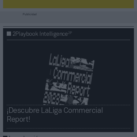
Publicidad
2P
2Playbook Intelligence
¡Descubre LaLiga Commercial
Report!​​