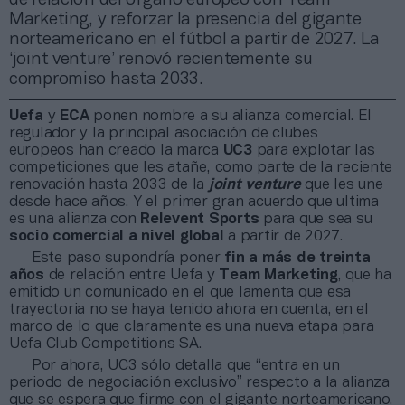
Marketing, y reforzar la presencia del gigante
norteamericano en el fútbol a partir de 2027. La
‘joint venture’ renovó recientemente su
compromiso hasta 2033.
Uefa
y
ECA
ponen nombre a su alianza comercial. El
regulador y la principal asociación de clubes
europeos han creado la marca
UC3
para explotar las
competiciones que les atañe, como parte de la reciente
renovación hasta 2033 de la
joint venture
que les une
desde hace años. Y el primer gran acuerdo que ultima
es una alianza con
Relevent Sports
para que sea su
socio comercial a nivel global
a partir de 2027.
Este paso supondría poner
fin a más de treinta
años
de relación entre Uefa y
Team Marketing
, que ha
emitido un comunicado en el que lamenta que esa
trayectoria no se haya tenido ahora en cuenta, en el
marco de lo que claramente es una nueva etapa para
Uefa Club Competitions SA.
Por ahora, UC3 sólo detalla que “entra en un
periodo de negociación exclusivo” respecto a la alianza
que se espera que firme con el gigante norteamericano,