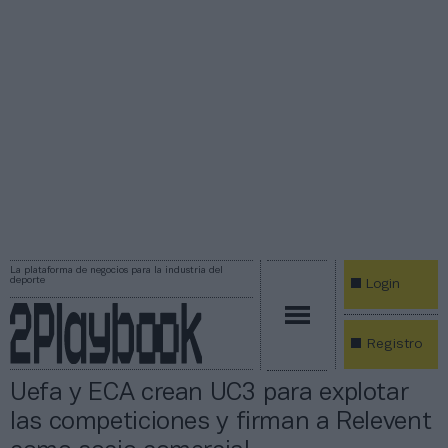
La plataforma de negocios para la industria del
deporte
Login
Registro
Uefa y ECA crean UC3 para explotar
las competiciones y firman a Relevent