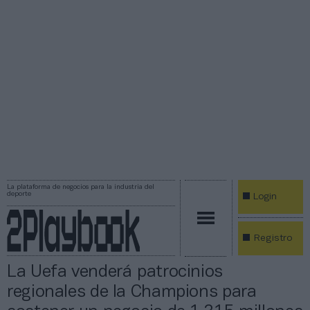
La plataforma de negocios para la industria del
deporte
Login
Registro
La Uefa venderá patrocinios
regionales de la Champions para