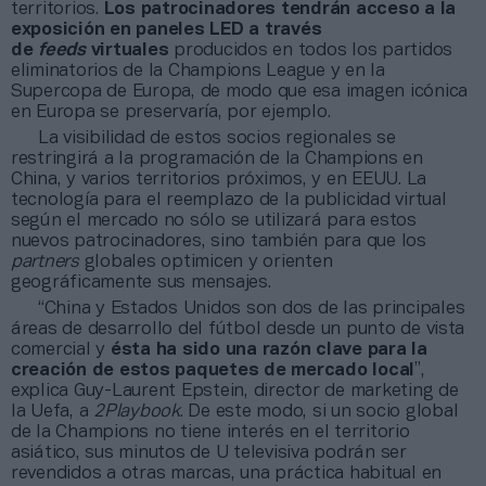
territorios.
Los patrocinadores tendrán acceso a la
exposición en paneles LED a través
de
feeds
virtuales
producidos en todos los partidos
eliminatorios de la Champions League y en la
Supercopa de Europa, de modo que esa imagen icónica
en Europa se preservaría, por ejemplo.
La visibilidad de estos socios regionales se
restringirá a la programación de la Champions en
China, y varios territorios próximos, y en EEUU. La
tecnología para el reemplazo de la publicidad virtual
según el mercado no sólo se utilizará para estos
nuevos patrocinadores, sino también para que los
partners
globales optimicen y orienten
geográficamente sus mensajes.
“China y Estados Unidos son dos de las principales
áreas de desarrollo del fútbol desde un punto de vista
comercial y
ésta ha sido una razón clave para la
creación de estos paquetes de mercado local
”,
explica Guy-Laurent Epstein, director de marketing de
la Uefa, a
2Playbook
. De este modo, si un socio global
de la Champions no tiene interés en el territorio
asiático, sus minutos de U televisiva podrán ser
revendidos a otras marcas, una práctica habitual en