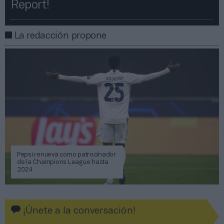
Report!​​
La redacción propone
Pepsi renueva como patrocinador
de la Champions League hasta
2024
¡Únete a la conversación!