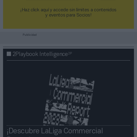
¡Haz click aquí y accede sin límites a contenidos
y eventos para Socios!​​​​​​​
Publicidad
2P
2Playbook Intelligence
¡Descubre LaLiga Commercial