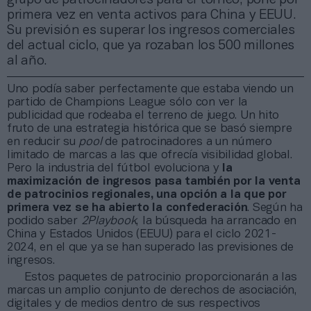
primera vez en venta activos para China y EEUU.
Su previsión es superar los ingresos comerciales
del actual ciclo, que ya rozaban los 500 millones
al año.
Uno podía saber perfectamente que estaba viendo un
partido de Champions League sólo con ver la
publicidad que rodeaba el terreno de juego. Un hito
fruto de una estrategia histórica que se basó siempre
en reducir su
pool
de patrocinadores a un número
limitado de marcas a las que ofrecía visibilidad global.
Pero la industria del fútbol evoluciona y
la
maximización de ingresos pasa también por la venta
de patrocinios regionales, una opción a la que por
primera vez se ha abierto la confederación
. Según ha
podido saber
2Playbook
, la búsqueda ha arrancado en
China y Estados Unidos (EEUU) para el ciclo 2021-
2024, en el que ya se han superado las previsiones de
ingresos.
Estos paquetes de patrocinio proporcionarán a las
marcas un amplio conjunto de derechos de asociación,
digitales y de medios dentro de sus respectivos