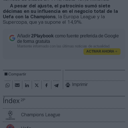
A pesar del ajuste, el patrocinio sumó siete
décimas en su influencia en el negocio total de la
Uefa con la Champions
, la Europa League y la
Supercopa, que ya supone el 14,9%.
Añadir
2Playbook
como fuente preferida de Google
de forma gratuita
Mantente informado con las últimas noticias de actualidad.
ACTIVAR AHORA
Compartir
Imprimir
Índex
2P
Champions League