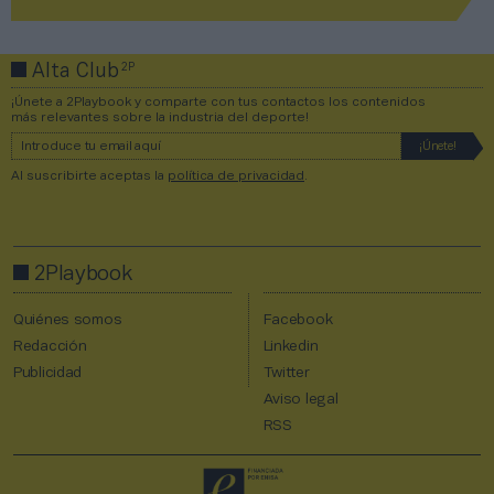
2P
Alta Club
¡Únete a 2Playbook y comparte con tus contactos los contenidos
más relevantes sobre la industria del deporte!
Al suscribirte aceptas la
política de privacidad
.
2Playbook
Quiénes somos
Facebook
Redacción
Linkedin
Publicidad
Twitter
Aviso legal
RSS