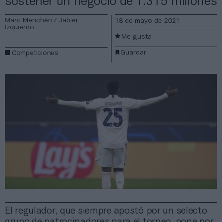
sostener un negocio de 1.315 millones
Marc Menchén / Jabier
18 de mayo de 2021
Izquierdo
Me gusta
Guardar
Competiciones
El regulador, que siempre apostó por un selecto
grupo de patrocinadores para el torneo, pone por