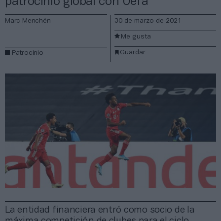
patrocinio global con Uefa
Marc Menchén
30 de marzo de 2021
Me gusta
Guardar
Patrocinio
La entidad financiera entró como socio de la
máxima competición de clubes para el ciclo