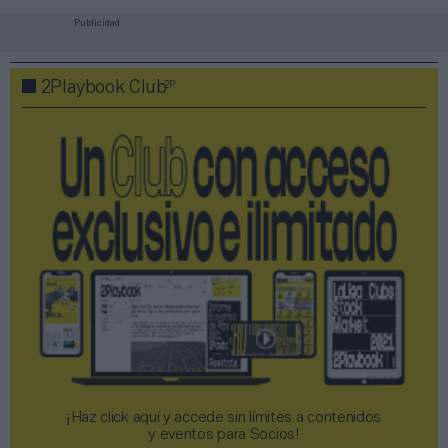
Publicidad
2P
2Playbook Club
¡Haz click aquí y accede sin límites a contenidos
y eventos para Socios!​​​​​​​