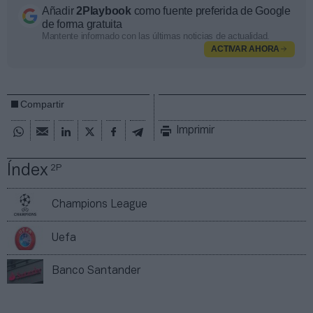
Añadir
2Playbook
como fuente preferida de Google
de forma gratuita
Mantente informado con las últimas noticias de actualidad.
ACTIVAR AHORA
Compartir
Imprimir
Índex
2P
Champions League
Uefa
Banco Santander