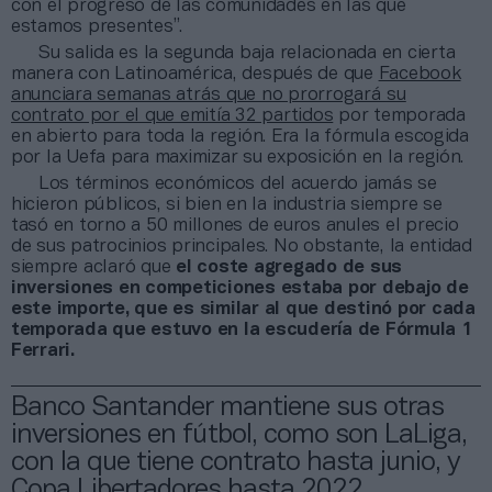
con el progreso de las comunidades en las que
estamos presentes”.
Su salida es la segunda baja relacionada en cierta
manera con Latinoamérica, después de que
Facebook
anunciara semanas atrás que no prorrogará su
contrato por el que emitía 32 partidos
por temporada
en abierto para toda la región. Era la fórmula escogida
por la Uefa para maximizar su exposición en la región.
Los términos económicos del acuerdo jamás se
hicieron públicos, si bien en la industria siempre se
tasó en torno a 50 millones de euros anules el precio
de sus patrocinios principales. No obstante, la entidad
siempre aclaró que
el coste agregado de sus
inversiones en competiciones estaba por debajo de
este importe, que es similar al que destinó por cada
temporada que estuvo en la escudería de Fórmula 1
Ferrari.
Banco Santander mantiene sus otras
inversiones en fútbol, como son LaLiga,
con la que tiene contrato hasta junio, y
Copa Libertadores hasta 2022