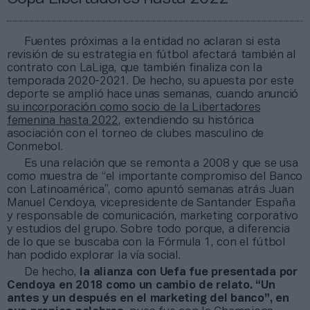
Fuentes próximas a la entidad no aclaran si esta
revisión de su estrategia en fútbol afectará también al
contrato con LaLiga, que también finaliza con la
temporada 2020-2021. De hecho, su apuesta por este
deporte se amplió hace unas semanas, cuando anunció
su incorporación como socio de la Libertadores
femenina hasta 2022
, extendiendo su histórica
asociación con el torneo de clubes masculino de
Conmebol.
Es una relación que se remonta a 2008 y que se usa
como muestra de “el importante compromiso del Banco
con Latinoamérica”, como apuntó semanas atrás Juan
Manuel Cendoya, vicepresidente de Santander España
y responsable de comunicación, marketing corporativo
y estudios del grupo. Sobre todo porque, a diferencia
de lo que se buscaba con la Fórmula 1, con el fútbol
han podido explorar la vía social.
De hecho,
la alianza con Uefa fue presentada por
Cendoya en 2018 como un cambio de relato. “Un
antes y un después en el marketing del banco”, en