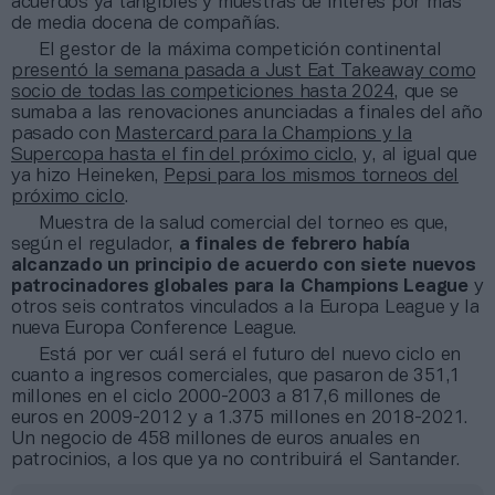
acuerdos ya tangibles y muestras de interés por más
de media docena de compañías.
El gestor de la máxima competición continental
presentó la semana pasada a Just Eat Takeaway como
socio de todas las competiciones hasta 2024
, que se
sumaba a las renovaciones anunciadas a finales del año
pasado con
Mastercard para la Champions y la
Supercopa hasta el fin del próximo ciclo
, y, al igual que
ya hizo Heineken,
Pepsi para los mismos torneos del
próximo ciclo
.
Muestra de la salud comercial del torneo es que,
según el regulador,
a finales de febrero había
alcanzado un principio de acuerdo con siete nuevos
patrocinadores globales para la Champions League
y
otros seis contratos vinculados a la Europa League y la
nueva Europa Conference League.
Está por ver cuál será el futuro del nuevo ciclo en
cuanto a ingresos comerciales, que pasaron de 351,1
millones en el ciclo 2000-2003 a 817,6 millones de
euros en 2009-2012 y a 1.375 millones en 2018-2021.
Un negocio de 458 millones de euros anuales en
patrocinios, a los que ya no contribuirá el Santander.