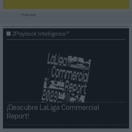
Publicidad
2P
2Playbook Intelligence
¡Descubre LaLiga Commercial
Report!​​