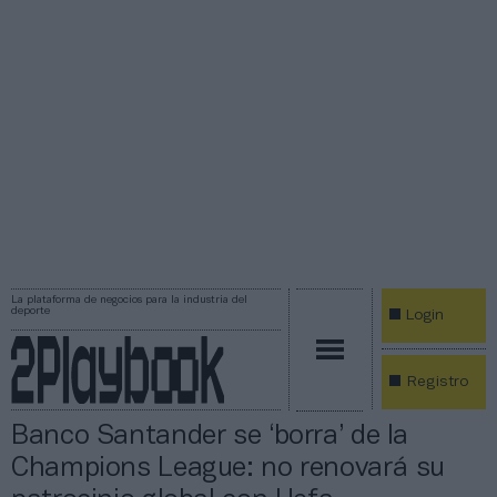
La plataforma de negocios para la industria del
deporte
Login
Registro
Banco Santander se ‘borra’ de la
Champions League: no renovará su