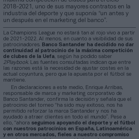
2018-2021, uno de sus mayores contratos en la
industria del deporte y que suponía “un antes y
un después en el marketing del banco”.
La Champions League no estará tan al rojo vivo a partir
de 2021-2022. Al menos, en cuanto a visibilidad de sus
patrocinadores.
Banco Santander ha decidido no dar
continuidad al patrocinio de la máxima competición
de clubes de la Uefa
, según ha podido saber
2Playbook
. Las fuentes consultadas indican que entre
las razones está la necesidad de ajustar costes en la
actual coyuntura, pero que la apuesta por el fútbol se
mantiene.
En declaraciones a este medio, Enrique Arribas,
responsable de marca y marketing corporativo de
Banco Santander, confirma la decisión y señala que el
patrocinio del torneo “ha sido muy exitoso, nos ha
permitido reforzar la marca Santander y nos ha
ayudado a atraer clientes en todo el mundo”. Pese a
ello, “ahora
seguimos apoyando el deporte y el fútbol
con nuestros patrocinios en España, Latinoamérica
y en otros mercados, fieles a nuestro compromiso