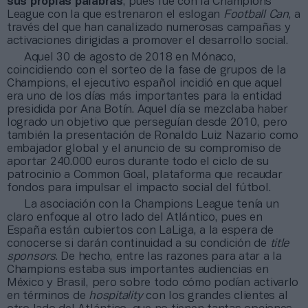
sus propias palabras
, pues fue con la Champions
League con la que estrenaron el eslogan
Football Can
, a
través del que han canalizado numerosas campañas y
activaciones dirigidas a promover el desarrollo social.
Aquel 30 de agosto de 2018 en Mónaco,
coincidiendo con el sorteo de la fase de grupos de la
Champions, el ejecutivo español incidió en que aquel
era uno de los días más importantes para la entidad
presidida por Ana Botín. Aquel día se mezclaba haber
logrado un objetivo que perseguían desde 2010, pero
también la presentación de Ronaldo Luiz Nazario como
embajador global y el anuncio de su compromiso de
aportar 240.000 euros durante todo el ciclo de su
patrocinio a Common Goal, plataforma que recaudar
fondos para impulsar el impacto social del fútbol.
La asociación con la Champions League tenía un
claro enfoque al otro lado del Atlántico, pues en
España están cubiertos con LaLiga, a la espera de
conocerse si darán continuidad a su condición de
title
sponsors
. De hecho, entre las razones para atar a la
Champions estaba sus importantes audiencias en
México y Brasil, pero sobre todo cómo podían activarlo
en términos de
hospitality
con los grandes clientes al