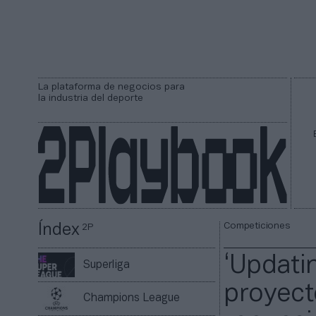
La plataforma de negocios para
la industria del deporte
Competiciones
Índex
2P
‘Updatin
Superliga
proyect
Champions League