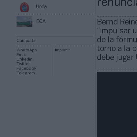
renunci
Uefa
Bernd Rein
ECA
“impulsar u
de la fórmu
Compartir
torno a la 
WhatsApp
Imprimir
Email
debe jugar 
Linkedin
Twitter
Facebook
Telegram