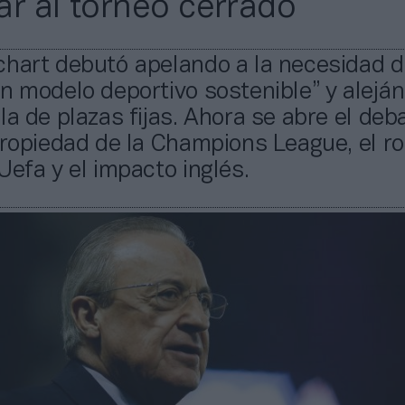
ar al torneo cerrado
chart debutó apelando a la necesidad 
n modelo deportivo sostenible” y alejá
la de plazas fijas. Ahora se abre el deb
propiedad de la Champions League, el ro
Uefa y el impacto inglés.