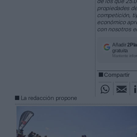
de los que 25.
propiedades de
competición, ti
económico apro
con nosotros 
Añadir
2Pl
gratuita
Mantente infor
Compartir
La redacción propone