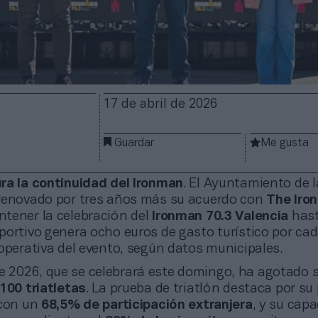
17 de abril de 2026
Guardar
Me gusta
ra la continuidad del Ironman
. El Ayuntamiento de l
renovado por tres años más su acuerdo con
The Iro
tener la celebración del
Ironman 70.3 Valencia
has
portivo genera ocho euros de gasto turístico por ca
operativa del evento, según datos municipales.
de 2026, que se celebrará este domingo, ha agotado 
100 triatletas
. La prueba de triatlón destaca por su 
 con un
68,5% de participación extranjera
, y su cap