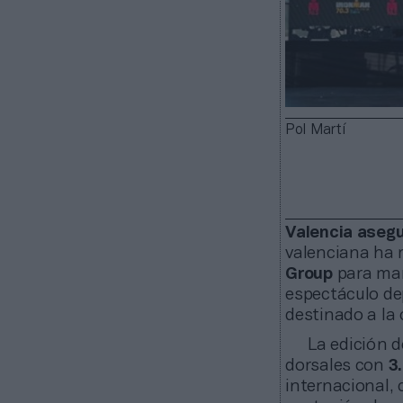
Pol Martí
Valencia asegu
valenciana ha 
Group
para man
espectáculo de
destinado a la 
La edición 
dorsales con
3.
internacional,