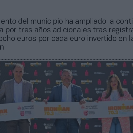
ento del municipio ha ampliado la cont
a por tres años adicionales tras registr
ocho euros por cada euro invertido en l
n.