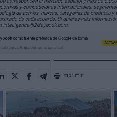
000 corresponden al mercado español y más de 8.000
portivas y competiciones internacionales, segmenta
pología de activos, marcas, categorías de producto y 
ximado de cada acuerdo. Si quieres más información
en
intelligence@2playbook.com
.
aybook
como fuente preferida de Google de forma
ACTIVA
mado con las últimas noticias de actualidad.
Imprimir