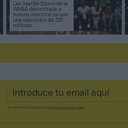
Las Seattle Storm de la
WNBA dan entrada a
nuevos minoritarios con
una valoración de 325
millones
Al suscribirte aceptas la
política de privacidad
.