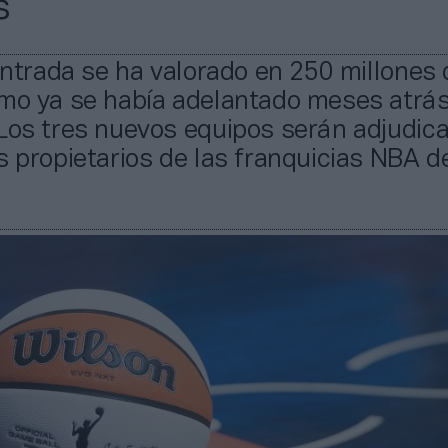
s
 entrada se ha valorado en 250 millones 
omo ya se había adelantado meses atrá
 Los tres nuevos equipos serán adjudic
s propietarios de las franquicias NBA d