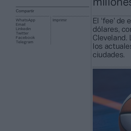
millone
Compartir
El ‘fee’ de
WhatsApp
Imprimir
Email
dólares, c
Linkedin
Twitter
Cleveland.
Facebook
Telegram
los actuale
ciudades.