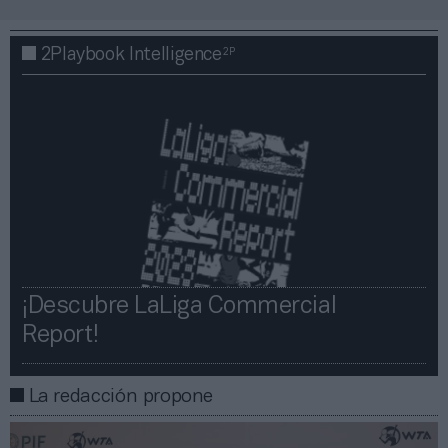
2P
2Playbook Intelligence
¡Descubre LaLiga Commercial
Report!​​
La redacción propone