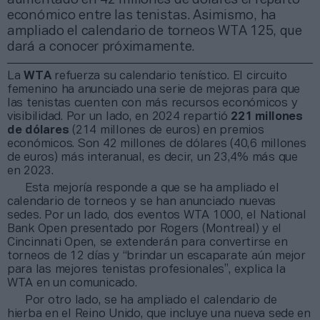
económico entre las tenistas. Asimismo, ha
ampliado el calendario de torneos WTA 125, que
dará a conocer próximamente.
La
WTA
refuerza su calendario tenístico. El circuito
femenino ha anunciado una serie de mejoras para que
las tenistas cuenten con más recursos económicos y
visibilidad. Por un lado, en 2024 repartió
221 millones
de dólares
(214 millones de euros) en premios
económicos. Son 42 millones de dólares (40,6 millones
de euros) más interanual, es decir, un 23,4% más que
en 2023.
Esta mejoría responde a que se ha ampliado el
calendario de torneos y se han anunciado nuevas
sedes. Por un lado, dos eventos WTA 1000, el National
Bank Open presentado por Rogers (Montreal) y el
Cincinnati Open, se extenderán para convertirse en
torneos de 12 días y “brindar un escaparate aún mejor
para las mejores tenistas profesionales”, explica la
WTA en un comunicado.
Por otro lado, se ha ampliado el calendario de
hierba en el Reino Unido, que incluye una nueva sede en