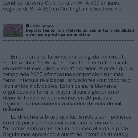
Londres, Queen's Club, para un WTA 500 en junio,
seguido de WTA 250 en Nottingham y Eastbourne.
Relacionado
Deporte femenino en televisión: aumentar la visibilidad
como paso previo para monetizar
En palabras de la consejera delegada del circuito,
Portia Archer, “la WTA representa un entretenimiento
en continua evolución, y los aficionados esperan que la
temporada 2025 ofrezca una competición aún más
feroz, intensas rivalidades, actuaciones cautivadoras y
momentos inolvidables. Estamos increíblemente
orgullosas de tener el mayor alcance global en el
deporte femenino, con eventos en 26 países y
regiones, y
una audiencia mundial de más de mil
millones
”.
La directiva subrayó que las tenistas son “pioneras
en el deporte profesional femenino” y, como tales,
“nuestras ambiciones van mucho más allá de la pista.
Seguiremos apoyando a nuestras increíbles atletas y