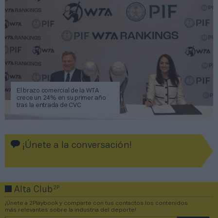
El brazo comercial de la WTA
crece un 24% en su primer año
tras la entrada de CVC
¡Únete a la conversación!
2P
Alta Club
¡Únete a 2Playbook y comparte con tus contactos los contenidos
más relevantes sobre la industria del deporte!