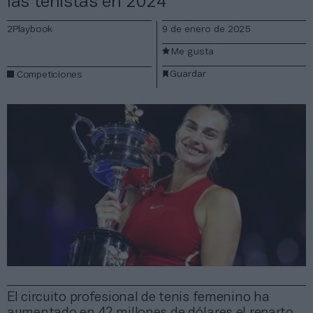
las tenistas en 2024
2Playbook
9 de enero de 2025
Me gusta
Guardar
Competiciones
El circuito profesional de tenis femenino ha
aumentado en 42 millones de dólares el reparto