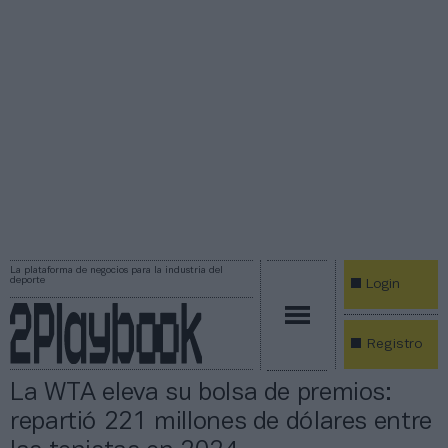
La plataforma de negocios para la industria del
deporte
Login
Registro
La WTA eleva su bolsa de premios:
repartió 221 millones de dólares entre