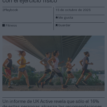
con el ejercicio físico
2Playbook
15 de octubre de 2025
Me gusta
Guardar
Fitness
Un informe de UK Active revela que sólo el 16%
de estas personas alcanza las recomendaciones