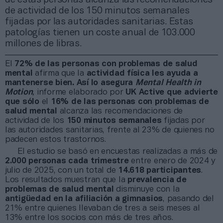
de actividad de los 150 minutos semanales
fijadas por las autoridades sanitarias. Estas
patologías tienen un coste anual de 103.000
millones de libras.
El
72% de las personas con problemas de salud
mental
afirma que la
actividad física les ayuda a
mantenerse bien. Así lo asegura
Mental Health in
Motion
,
informe elaborado por
UK Active que advierte
que sólo
el
16% de las personas con problemas de
salud mental
alcanza las recomendaciones de
actividad de los
150 minutos semanales
fijadas por
las autoridades sanitarias, frente al 23% de quienes no
padecen estos trastornos.
El estudio se basó en encuestas realizadas a más de
2.000 personas cada trimestre
entre enero de 2024 y
julio de 2025, con un total de
14.618 participantes
.
Los resultados muestran que la
prevalencia de
problemas de salud mental
disminuye con la
antigüedad en la afiliación a gimnasios
, pasando del
21% entre quienes llevaban de tres a seis meses al
13% entre los socios con más de tres años.