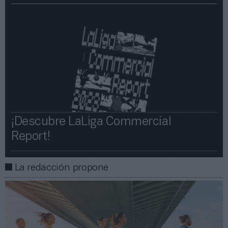
¡Descubre LaLiga Commercial
Report!​​
La redacción propone