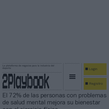
La plataforma de negocios para la industria del
deporte
Login
Registro
El 72% de las personas con problemas
de salud mental mejora su bienestar