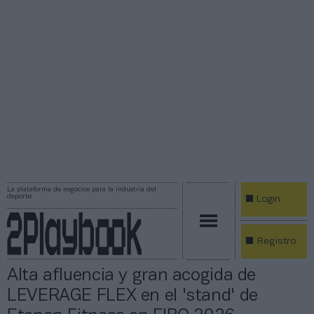
La plataforma de negocios para la industria del
deporte
Login
Registro
Alta afluencia y gran acogida de
LEVERAGE FLEX en el 'stand' de