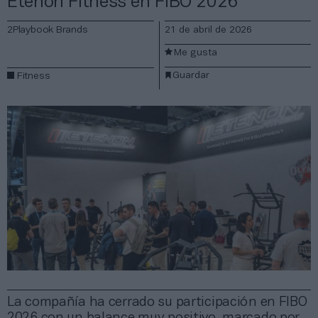
Etenon Fitness en FIBO 2026
2Playbook Brands
21 de abril de 2026
Me gusta
Guardar
Fitness
La compañía ha cerrado su participación en FIBO
2026 con un balance muy positivo, marcado por