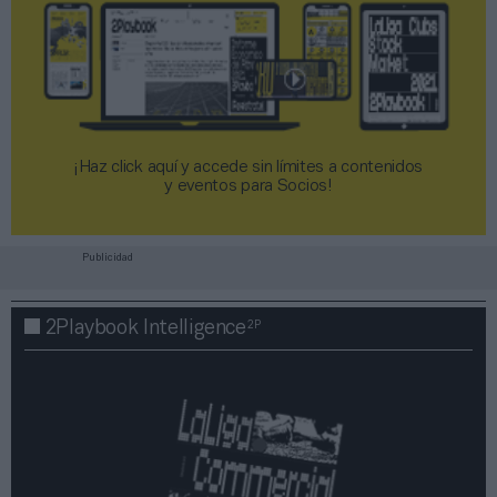
¡Haz click aquí y accede sin límites a contenidos
y eventos para Socios!​​​​​​​
Publicidad
2P
2Playbook Intelligence