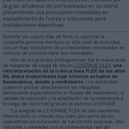
la gran afluencia de profesionales en su stand,
presentando sus principales novedades en
equipamiento de fuerza y soluciones para
instalaciones deportivas.
Durante los cuatro días de feria, el
stand
de la
compañía jienense mantuvo un alto nivel de actividad,
con un flujo constante de profesionales interesados en
conocer de primera mano sus novedades.
Uno de los grandes protagonistas fue la nueva serie
de máquinas de carga de discos
LEVERAGE FLEX
,
una
reinterpretación de la icónica línea FLEX de los años
80, ahora evolucionada bajo criterios actuales de
biomecánica, diseño y rendimiento
. Los asistentes
pudieron probar directamente las máquinas,
destacando especialmente la fluidez del movimiento, la
calidad de ejecución y la adaptación de la resistencia a
lo largo del recorrido gracias al sistema LEVERAGE.
"La acogida de LEVERAGE FLEX ha sido excelente.
Hemos visto un interés muy claro por parte de los
operadores en soluciones de fuerza más precisas, más
robustas y alineadas con la biomecánica real del