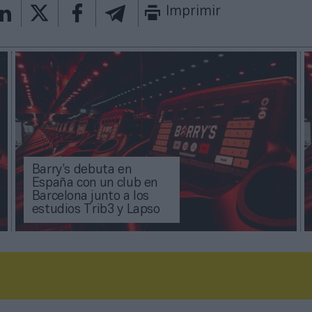
Imprimir
Barry’s debuta en
España con un club en
Barcelona junto a los
estudios Trib3 y Lapso