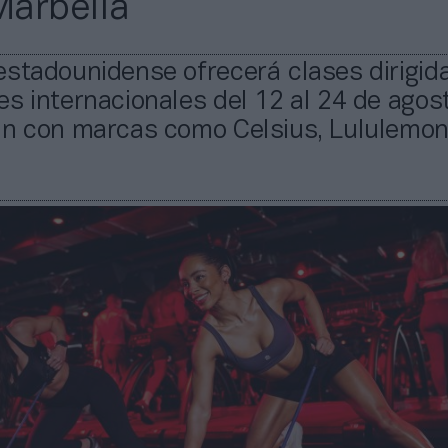
arbella
stadounidense ofrecerá clases dirigid
s internacionales del 12 al 24 de agost
ón con marcas como Celsius, Lululemon