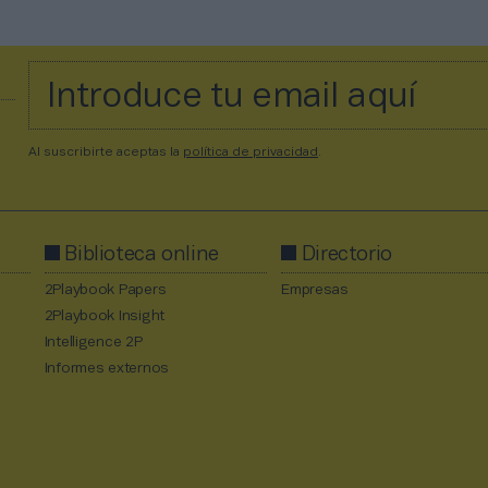
Al suscribirte aceptas la
política de privacidad
.
Biblioteca online
Directorio
2Playbook Papers
Empresas
2Playbook Insight
Intelligence 2P
Informes externos