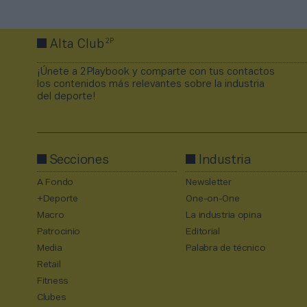
2P
Alta Club
¡Únete a 2Playbook y comparte con tus contactos
los contenidos más relevantes sobre la industria
del deporte!
Secciones
Industria
A Fondo
Newsletter
+Deporte
One-on-One
Macro
La industria opina
Patrocinio
Editorial
Media
Palabra de técnico
Retail
Fitness
Clubes