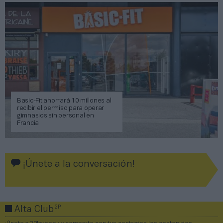
Basic-Fit ahorrará 10 millones al
recibir el permiso para operar
gimnasios sin personal en
Francia
¡Únete a la conversación!
2P
Alta Club