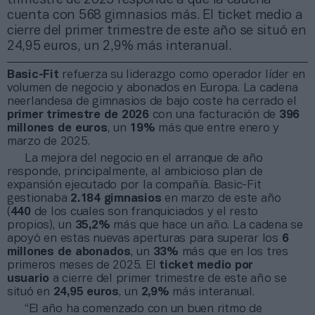
cuenta con 568 gimnasios más. El ticket medio a
cierre del primer trimestre de este año se situó en
24,95 euros, un 2,9% más interanual.
Basic-Fit
refuerza su liderazgo como operador líder en
volumen de negocio y abonados en Europa. La cadena
neerlandesa de gimnasios de bajo coste ha cerrado el
primer trimestre de 2026
con una facturación de
396
millones de euros
, un
19%
más que entre enero y
marzo de 2025.
La mejora del negocio en el arranque de año
responde, principalmente, al ambicioso plan de
expansión ejecutado por la compañía. Basic-Fit
gestionaba
2.184 gimnasios
en marzo de este año
(
440
de los cuales son franquiciados y el resto
propios), un
35,2%
más que hace un año. La cadena se
apoyó en estas nuevas aperturas para superar los
6
millones de abonados
, un
33%
más que en los tres
primeros meses de 2025. El
ticket medio por
usuario
a cierre del primer trimestre de este año se
situó en
24,95 euros
, un
2,9%
más interanual.
“El año ha comenzado con un buen ritmo de