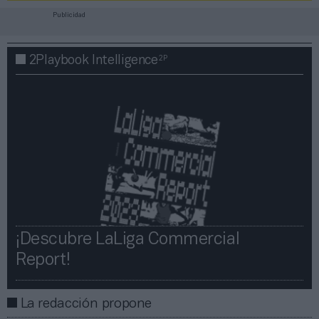
Publicidad
2P
2Playbook Intelligence
¡Descubre LaLiga Commercial
Report!​​
La redacción propone