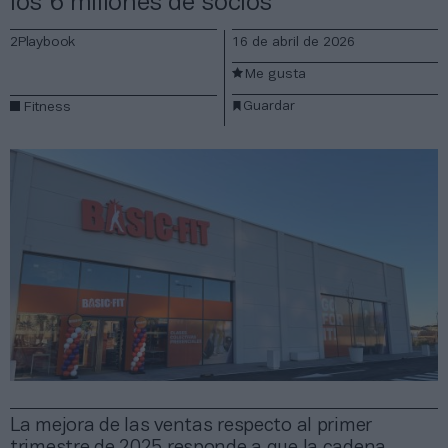
los 6 millones de socios
2Playbook
16 de abril de 2026
Me gusta
Guardar
Fitness
La mejora de las ventas respecto al primer
trimestre de 2025 responde a que la cadena