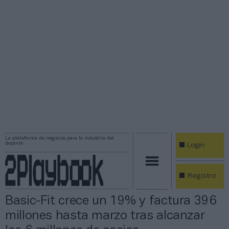
La plataforma de negocios para la industria del
deporte
Login
Registro
Basic-Fit crece un 19% y factura 396
millones hasta marzo tras alcanzar