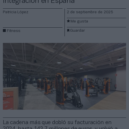
integración en España
Patricia López
2 de septiembre de 2025
Me gusta
Guardar
Fitness
La cadena más que dobló su facturación en
2024, hasta 142,7 millones de euros, y volvió a