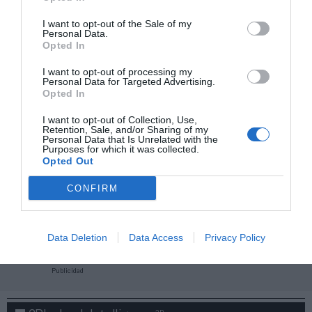
I want to opt-out of the Sale of my
Personal Data.
Opted In
I want to opt-out of processing my
Personal Data for Targeted Advertising.
Opted In
I want to opt-out of Collection, Use,
Retention, Sale, and/or Sharing of my
Personal Data that Is Unrelated with the
Purposes for which it was collected.
Opted Out
CONFIRM
¡Haz click aquí y accede sin límites a contenidos
y eventos para Socios!​​​​​​​
Data Deletion
Data Access
Privacy Policy
Publicidad