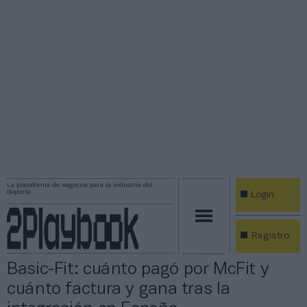
La plataforma de negocios para la industria del
deporte
Login
Registro
Basic-Fit: cuánto pagó por McFit y
cuánto factura y gana tras la