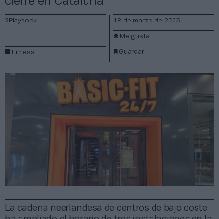
cierre en Cataluña
2Playbook
18 de marzo de 2025
Me gusta
Guardar
Fitness
La cadena neerlandesa de centros de bajo coste
ha ampliado el horario de tres instalaciones en la