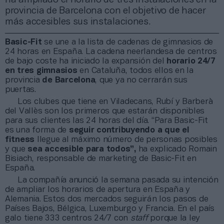
provincia de Barcelona con el objetivo de hacer
más accesibles sus instalaciones.
Basic-Fit
se une a la lista de cadenas de gimnasios de
24 horas en España. La cadena neerlandesa de centros
de bajo coste ha iniciado la expansión del
horario 24/7
en tres gimnasios
en Cataluña, todos ellos en la
provincia
de Barcelona
, que ya no cerrarán sus
puertas.
Los clubes que tiene en Viladecans, Rubí y Barberà
del Vallès son los primeros que estarán disponibles
para sus clientes las 24 horas del día. “Para Basic-Fit
es una forma de
seguir contribuyendo a que el
fitness
llegue al máximo número de personas posibles
y que
sea accesible para todos”,
ha explicado Romain
Bisiach, responsable de marketing de Basic-Fit en
España.
La compañía anunció la semana pasada su intención
de ampliar los horarios de apertura en España y
Alemania. Estos dos mercados seguirán los pasos de
Países Bajos, Bélgica, Luxemburgo y Francia. En el país
galo tiene 333 centros 24/7 con
staff
porque la ley