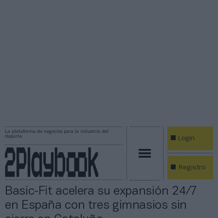
La plataforma de negocios para la industria del
deporte
Login
Registro
Basic-Fit acelera su expansión 24/7
en España con tres gimnasios sin