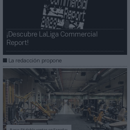
¡Descubre LaLiga Commercial
Report!​​
La redacción propone