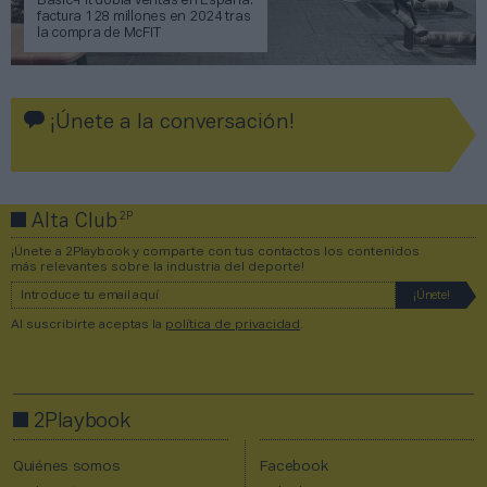
Basic-Fit dobla ventas en España:
factura 128 millones en 2024 tras
la compra de McFIT
¡Únete a la conversación!
2P
Alta Club
¡Únete a 2Playbook y comparte con tus contactos los contenidos
más relevantes sobre la industria del deporte!
Al suscribirte aceptas la
política de privacidad
.
2Playbook
Quiénes somos
Facebook