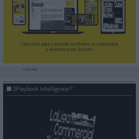
¡Haz click aquí y accede sin límites a contenidos
y eventos para Socios!​​​​​​​
Publicidad
2P
2Playbook Intelligence