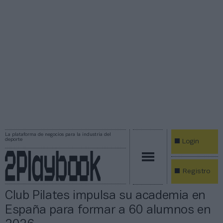
La plataforma de negocios para la industria del
deporte
Login
Registro
Club Pilates impulsa su academia en
España para formar a 60 alumnos en