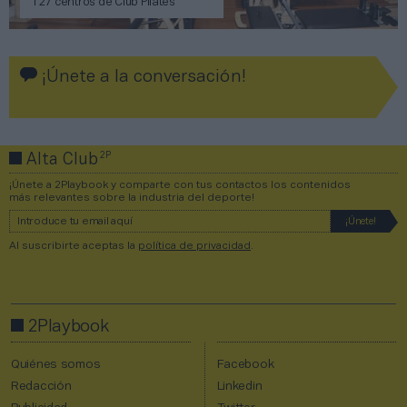
127 centros de Club Pilates
¡Únete a la conversación!
2P
Alta Club
¡Únete a 2Playbook y comparte con tus contactos los contenidos
más relevantes sobre la industria del deporte!
Al suscribirte aceptas la
política de privacidad
.
2Playbook
Quiénes somos
Facebook
Redacción
Linkedin