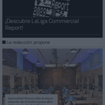
¡Descubre LaLiga Commercial
Report!​​
La redacción propone
Xponential Fitness sella el mayor
acuerdo de su historia para abrir