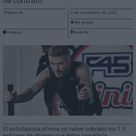
de contrato
2Playbook
2 de noviembre de 2022
Me gusta
Guardar
Fitness
El exfutbolista afirma no haber cobrado los 1,5
millones de dólares que debía pagarle la