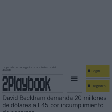
La plataforma de negocios para la industria del
deporte
Login
Registro
David Beckham demanda 20 millones
de dólares a F45 por incumplimiento