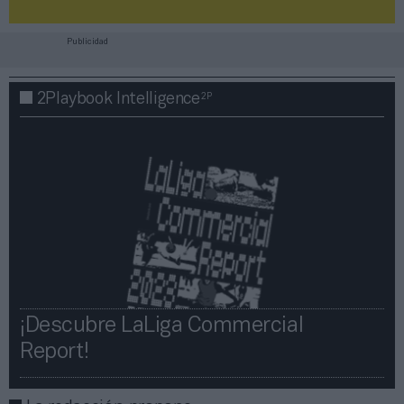
Publicidad
2P
2Playbook Intelligence
¡Descubre LaLiga Commercial
Report!​​