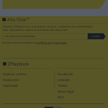
2P
Alta Club
¡Únete a 2Playbook y comparte con tus contactos los contenidos
más relevantes sobre la industria del deporte!
Al suscribirte aceptas la
política de privacidad
.
2Playbook
Quiénes somos
Facebook
Redacción
Linkedin
Publicidad
Twitter
Aviso legal
RSS