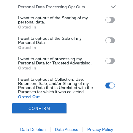
Distrito
Personal Data Processing Opt Outs
I want to opt-out of the Sharing of my
personal data.
Opted In
Publicidad
I want to opt-out of the Sale of my
Personal Data.
Opted In
2P
2Playbook Club
I want to opt-out of processing my
Personal Data for Targeted Advertising.
Opted In
I want to opt-out of Collection, Use,
Retention, Sale, and/or Sharing of my
Personal Data that Is Unrelated with the
Purposes for which it was collected.
Opted Out
CONFIRM
Data Deletion
Data Access
Privacy Policy