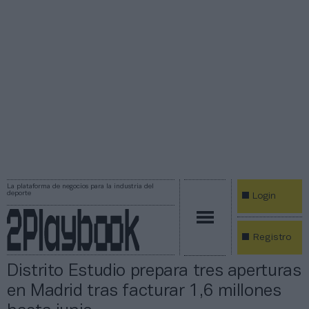
La plataforma de negocios para la industria del
deporte
Login
Registro
Distrito Estudio prepara tres aperturas
en Madrid tras facturar 1,6 millones