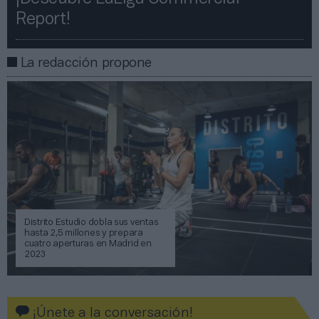
Report!​​
La redacción propone
Distrito Estudio dobla sus ventas
hasta 2,5 millones y prepara
cuatro aperturas en Madrid en
2023
¡Únete a la conversación!