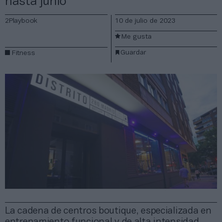
hasta junio
2Playbook
10 de julio de 2023
Me gusta
Guardar
Fitness
La cadena de centros boutique, especializada en
entrenamiento funcional y de alta intensidad,