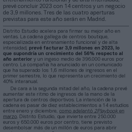
prevé concluir 2023 con 14 centros y un negocio
de 3,9 millones. Tres de las cuatro aperturas
previstas para este año serán en Madrid.
Distrito Estudio acelera para firmar su mejor año en
ventas. La cadena gallega de centros boutique,
especializada en entrenamiento funcional y de alta
intensidad,
prevé facturar 3,9 millones en 2023, lo
que supondría un crecimiento del 56% respecto al
año anterior
y un ingeso medio de 396.000 euros por
centro. La compañía ha anunciado en un comunicado
que ha superado los 1,6 millones de ingresos en el
primer semestre, lo que representa un crecimiento del
40% interanual.
De cara a la segunda mitad del año, la cadena prevé
aumentar este ritmo de ingresos de la mano de la
apertura de centros deportivos. La intención de la
cadena es pasar de diez establecimientos a 14 estudios
entre enero y diciembre,
como adelantó
2Playbook
en
marzo
. Distrito Estudio, que invierte entre 250.000
euros y 650.000 euros por centro, tiene previsto
desembolsar más de un millón de euros para abrir