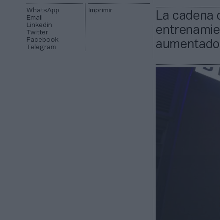
WhatsApp
Imprimir
La cadena d
Email
Linkedin
entrenamien
Twitter
Facebook
aumentado 
Telegram