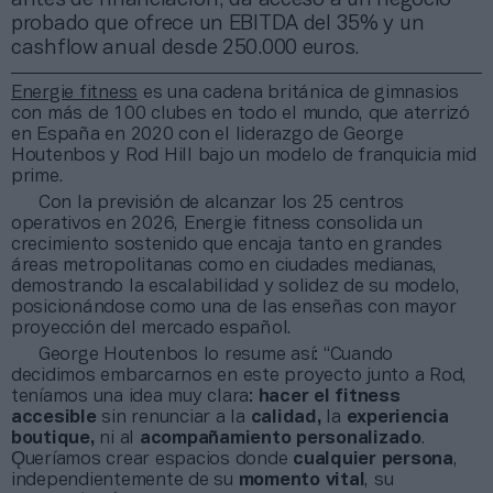
probado que ofrece un EBITDA del 35% y un
cashflow anual desde 250.000 euros.
Energie fitness
es una cadena británica de gimnasios
con más de 100 clubes en todo el mundo, que aterrizó
en España en 2020 con el liderazgo de George
Houtenbos y Rod Hill bajo un modelo de franquicia mid
prime.
Con la previsión de alcanzar los 25 centros
operativos en 2026, Energie fitness consolida un
crecimiento sostenido que encaja tanto en grandes
áreas metropolitanas como en ciudades medianas,
demostrando la escalabilidad y solidez de su modelo,
posicionándose como una de las enseñas con mayor
proyección del mercado español.
George Houtenbos lo resume así: “Cuando
decidimos embarcarnos en este proyecto junto a Rod,
teníamos una idea muy clara:
hacer
el
fitness
accesible
sin renunciar a la
calidad,
la
experiencia
boutique,
ni al
acompañamiento personalizado
.
Ǫueríamos crear espacios donde
cualquier persona
,
independientemente de su
momento
vital
, su