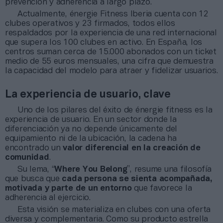
prevención y adherencia a largo plazo.
Actualmente, énergie Fitness Iberia cuenta con 12
clubes operativos y 23 firmados, todos ellos
respaldados por la experiencia de una red internacional
que supera los 100 clubes en activo. En España, los
centros suman cerca de 15.000 abonados con un ticket
medio de 55 euros mensuales, una cifra que demuestra
la capacidad del modelo para atraer y fidelizar usuarios.
La experiencia de usuario, clave
Uno de los pilares del éxito de énergie fitness es la
experiencia de usuario. En un sector donde la
diferenciación ya no depende únicamente del
equipamiento ni de la ubicación, la cadena ha
encontrado un
valor diferencial en la creación de
comunidad
.
Su lema, “
Where
You
Belong
”, resume una filosofía
que busca que
cada
persona
se sienta acompañada,
motivada y parte de un entorno
que favorece la
adherencia al ejercicio.
Esta visión se materializa en clubes con una oferta
diversa y complementaria. Como su producto estrella