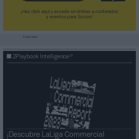
¡Haz click aquí y accede sin límites a contenidos
y eventos para Socios!​​​​​​​
Publicidad
2P
2Playbook Intelligence
¡Descubre LaLiga Commercial