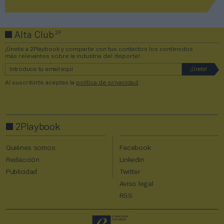
2P
Alta Club
¡Únete a 2Playbook y comparte con tus contactos los contenidos
más relevantes sobre la industria del deporte!
Al suscribirte aceptas la
política de privacidad
.
2Playbook
Quiénes somos
Facebook
Redacción
Linkedin
Publicidad
Twitter
Aviso legal
RSS