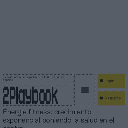
La plataforma de negocios para la industria del
deporte
Login
Registro
Énergie fitness: crecimiento
exponencial poniendo la salud en el