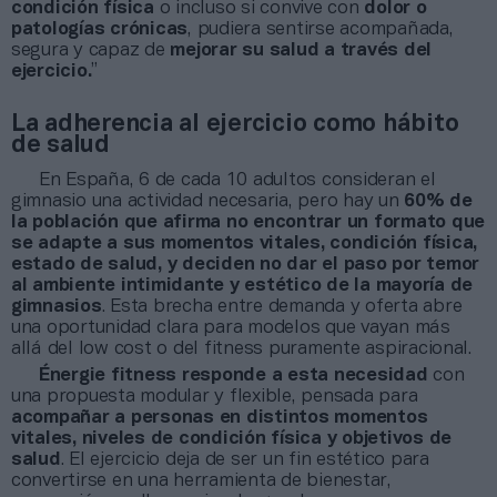
condición
física
o incluso si convive con
dolor
o
patologías crónicas
, pudiera sentirse acompañada,
segura y capaz de
mejorar su salud a través del
ejercicio.
”
La adherencia al ejercicio como hábito
de salud
En España, 6 de cada 10 adultos consideran el
gimnasio una actividad necesaria, pero hay un
60% de
la población que afirma no encontrar un formato que
se adapte a sus momentos vitales, condición física,
estado de salud, y deciden no dar el paso por temor
al ambiente intimidante y estético de la mayoría de
gimnasios
. Esta brecha entre demanda y oferta abre
una oportunidad clara para modelos que vayan más
allá del low cost o del fitness puramente aspiracional.
Énergie
fitness
responde
a
esta
necesidad
con
una propuesta modular y flexible, pensada para
acompañar
a
personas
en
distintos
momentos
vitales,
niveles
de
condición
física
y
objetivos
de
salud
. El ejercicio deja de ser un fin estético para
convertirse en una herramienta de bienestar,