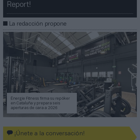
Report!​​
La redacción propone
Énergie Fitness firma su repóker
en Cataluña y prepara seis
aperturas de cara a 2026
¡Únete a la conversación!