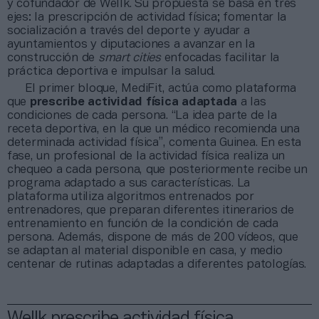
y cofundador de Wellk. Su propuesta se basa en tres
ejes: la prescripción de actividad física; fomentar la
socialización a través del deporte y ayudar a
ayuntamientos y diputaciones a avanzar en la
construcción de
smart cities
enfocadas facilitar la
práctica deportiva e impulsar la salud.
El primer bloque, MediFit, actúa como plataforma
que
prescribe actividad física adaptada
a las
condiciones de cada persona. “La idea parte de la
receta deportiva, en la que un médico recomienda una
determinada actividad física”, comenta Guinea. En esta
fase, un profesional de la actividad física realiza un
chequeo a cada persona, que posteriormente recibe un
programa adaptado a sus características. La
plataforma utiliza algoritmos entrenados por
entrenadores, que preparan diferentes itinerarios de
entrenamiento en función de la condición de cada
persona. Además, dispone de más de 200 vídeos, que
se adaptan al material disponible en casa, y medio
centenar de rutinas adaptadas a diferentes patologías.
Wellk prescribe actividad física