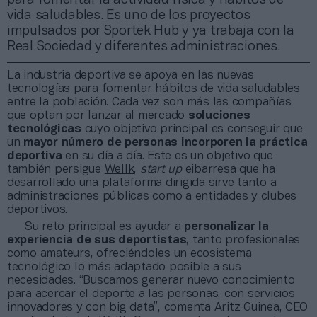
vida saludables. Es uno de los proyectos
impulsados por Sportek Hub y ya trabaja con la
Real Sociedad y diferentes administraciones.
La industria deportiva se apoya en las nuevas
tecnologías para fomentar hábitos de vida saludables
entre la población. Cada vez son más las compañías
que optan por lanzar al mercado
soluciones
tecnológicas
cuyo objetivo principal es conseguir que
un
mayor número de personas incorporen la práctica
deportiva
en su día a día. Este es un objetivo que
también persigue
Wellk
,
start up
eibarresa que ha
desarrollado una plataforma dirigida sirve tanto a
administraciones públicas como a entidades y clubes
deportivos.
Su reto principal es ayudar a
personalizar la
experiencia de sus deportistas
, tanto profesionales
como amateurs, ofreciéndoles un ecosistema
tecnológico lo más adaptado posible a sus
necesidades. “Buscamos generar nuevo conocimiento
para acercar el deporte a las personas, con servicios
innovadores y con big data”, comenta Aritz Guinea, CEO