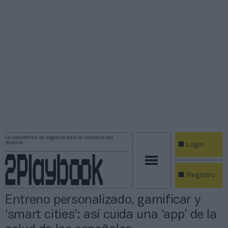
La plataforma de negocios para la industria del
deporte
Login
Registro
Entreno personalizado, gamificar y
‘smart cities’: así cuida una ‘app’ de la