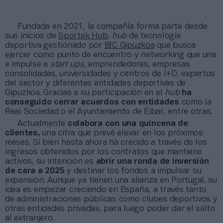
Fundada en 2021, la compañía forma parte desde
sus inicios de
Sportek Hub
,
hub
de tecnología
deportiva gestionado por
BIC Gipuzkoa
que busca
ejercer como punto de encuentro y networking que una
e impulse a
start ups
, emprendedores, empresas
consolidadas, universidades y centros de I+D, expertos
del sector y diferentes entidades deportivas de
Gipuzkoa. Gracias a su participación en el
hub
ha
conseguido cerrar acuerdos con entidades
como la
Real Sociedad o el Ayuntamiento de Eibar, entre otras.
Actualmente
colabora con una quincena de
clientes,
una cifra que prevé elevar en los próximos
meses. Si bien hasta ahora ha crecido a través de los
ingresos obtenidos por los contratos que mantiene
activos, su intención es
abrir una ronda de inversión
de cara a 2025
y destinar los fondos a impulsar su
expansión. Aunque ya tienen una alianza en Portugal, su
idea es empezar creciendo en España, a través tanto
de administraciones públicas como clubes deportivos y
otras entidades privadas, para luego poder dar el salto
al extranjero.