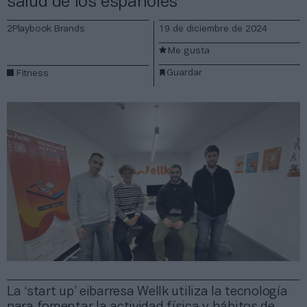
salud de los españoles
2Playbook Brands
19 de diciembre de 2024
Me gusta
Guardar
Fitness
La ‘start up’ eibarresa Wellk utiliza la tecnología
para fomentar la actividad física y hábitos de