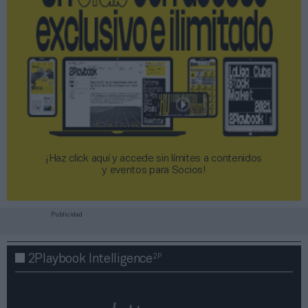
¡Haz click aquí y accede sin límites a contenidos
y eventos para Socios!​​​​​​​
Publicidad
2P
2Playbook Intelligence