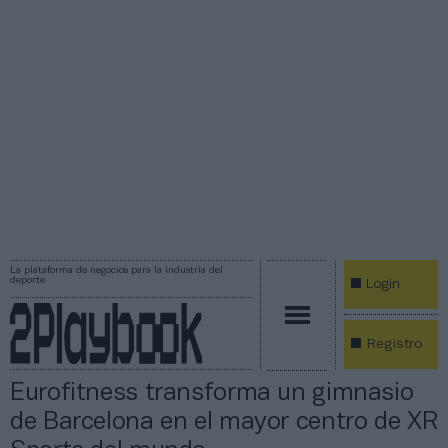
La plataforma de negocios para la industria del
deporte
Login
Registro
Eurofitness transforma un gimnasio
de Barcelona en el mayor centro de XR