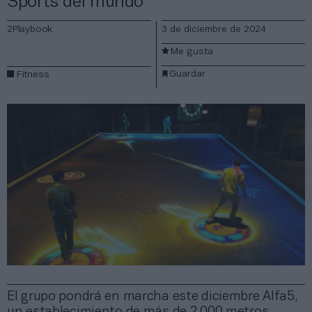
Sports del mundo
2Playbook
3 de diciembre de 2024
Me gusta
Guardar
Fitness
El grupo pondrá en marcha este diciembre Alfa5,
un establecimiento de más de 2.000 metros