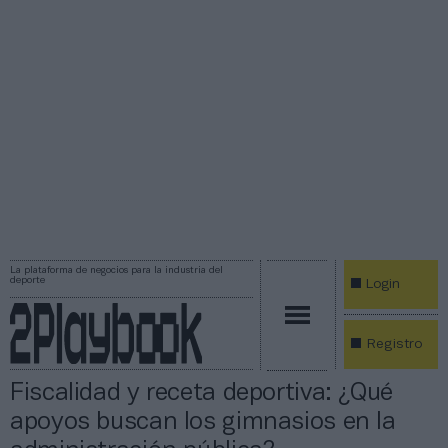
La plataforma de negocios para la industria del
deporte
Login
Registro
Fiscalidad y receta deportiva: ¿Qué
apoyos buscan los gimnasios en la