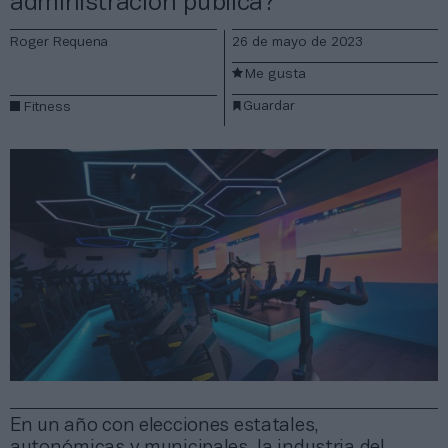
administración pública?
Roger Requena
26 de mayo de 2023
Me gusta
Guardar
Fitness
En un año con elecciones estatales,
autonómicas y municipales, la industria del