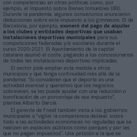
con competencias en otras políticas como, por
ejemplo, el Impuesto sobre Bienes Inmuebles (IBI).
Durante la pandemia, algunos consistorios anunciaron
deducciones sobre este impuesto a los gimnasios. El de
Barcelona, por ejemplo,
exoneró del pago de alquiler
a los clubes y entidades deportivas que usaban
instalaciones deportivas municipales
para sus
competiciones federadas y/o escolares durante el
curso 2020-2021. El Ayuntamiento de la capital
catalana asumió el coste, pagando a los concesionarios
de todas las instalaciones deportivas implicadas.
El sector pide ampliar esta medida a otros
municipios y que tenga continuidad más allá de la
pandemia. “Si consideran que el deporte es una
actividad esencial y queremos que los negocios
sobrevivan, se les puede ayudar con una reducción o
bonificación de un porcentaje de ese impuesto”,
plantea Alberto García.
El gerente de Fneid también insta a los gobiernos
municipales a “vigilar la competencia desleal, sobre
todo a las actividades económicas no reguladas que se
realizan en espacios públicos como parques y por las
que no pagan impuestos”. Una petición a la que se