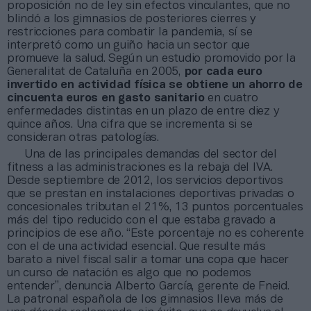
proposición no de ley sin efectos vinculantes, que no
blindó a los gimnasios de posteriores cierres y
restricciones para combatir la pandemia, sí se
interpretó como un guiño hacia un sector que
promueve la salud. Según un estudio promovido por la
Generalitat de Cataluña en 2005,
por cada euro
invertido en actividad física se obtiene un ahorro de
cincuenta euros en gasto sanitario
en cuatro
enfermedades distintas en un plazo de entre diez y
quince años. Una cifra que se incrementa si se
consideran otras patologías.
Una de las principales demandas del sector del
fitness a las administraciones es la rebaja del IVA.
Desde septiembre de 2012, los servicios deportivos
que se prestan en instalaciones deportivas privadas o
concesionales tributan el 21%, 13 puntos porcentuales
más del tipo reducido con el que estaba gravado a
principios de ese año. “Este porcentaje no es coherente
con el de una actividad esencial. Que resulte más
barato a nivel fiscal salir a tomar una copa que hacer
un curso de natación es algo que no podemos
entender”, denuncia Alberto García, gerente de Fneid.
La patronal española de los gimnasios lleva más de