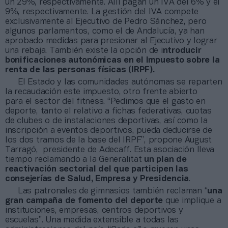
un 29%, respectivamente. Allí pagan un IVA del 6% y el
9%, respectivamente. La gestión del IVA compete
exclusivamente al Ejecutivo de Pedro Sánchez, pero
algunos parlamentos, como el de Andalucía, ya han
aprobado medidas para presionar al Ejecutivo y lograr
una rebaja. También existe la opción de i
ntroducir
bonificaciones autonómicas en el Impuesto sobre la
renta de las personas físicas (IRPF).
El Estado y las comunidades autónomas se reparten
la recaudación este impuesto, otro frente abierto
para el sector del fitness. “Pedimos que el gasto en
deporte, tanto el relativo a fichas federativas, cuotas
de clubes o de instalaciones deportivas, así como la
inscripción a eventos deportivos, pueda deducirse de
los dos tramos de la base del IRPF”, propone August
Tarragó, presidente de Adecaff. Esta asociación lleva
tiempo reclamando a la Generalitat
un plan de
reactivación sectorial del que participen las
consejerías de Salud, Empresa y Presidencia
.
Las patronales de gimnasios también reclaman “
una
gran campaña de fomento del deporte
que implique a
instituciones, empresas, centros deportivos y
escuelas”. Una medida extensible a todas las