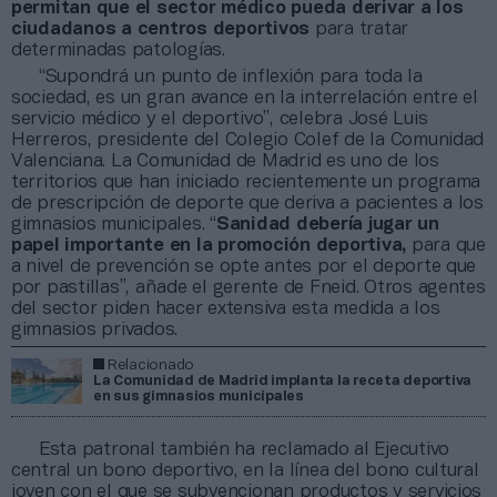
permitan que el sector médico pueda derivar a los
ciudadanos a centros deportivos
para tratar
determinadas patologías.
“Supondrá un punto de inflexión para toda la
sociedad, es un gran avance en la interrelación entre el
servicio médico y el deportivo”, celebra José Luis
Herreros, presidente del Colegio Colef de la Comunidad
Valenciana. La Comunidad de Madrid es uno de los
territorios que han iniciado recientemente un programa
de prescripción de deporte que deriva a pacientes a los
gimnasios municipales. “
Sanidad debería jugar un
papel importante en la promoción deportiva,
para que
a nivel de prevención se opte antes por el deporte que
por pastillas”, añade el gerente de Fneid. Otros agentes
del sector piden hacer extensiva esta medida a los
gimnasios privados.
Relacionado
La Comunidad de Madrid implanta la receta deportiva
en sus gimnasios municipales
Esta patronal también ha reclamado al Ejecutivo
central un bono deportivo, en la línea del bono cultural
joven con el que se subvencionan productos y servicios