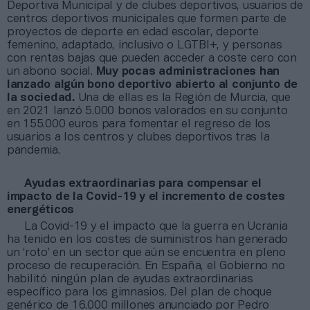
Deportiva Municipal y de clubes deportivos, usuarios de
centros deportivos municipales que formen parte de
proyectos de deporte en edad escolar, deporte
femenino, adaptado, inclusivo o LGTBI+, y personas
con rentas bajas que pueden acceder a coste cero con
un abono social.
Muy pocas administraciones han
lanzado algún bono deportivo abierto al conjunto de
la sociedad.
Una de ellas es la Región de Murcia, que
en 2021 lanzó 5.000 bonos valorados en su conjunto
en 155.000 euros para fomentar el regreso de los
usuarios a los centros y clubes deportivos tras la
pandemia.
Ayudas extraordinarias para compensar el
impacto de la Covid-19 y el incremento de costes
energéticos
La Covid-19 y el impacto que la guerra en Ucrania
ha tenido en los costes de suministros han generado
un ‘roto’ en un sector que aún se encuentra en pleno
proceso de recuperación. En España, el Gobierno no
habilitó ningún plan de ayudas extraordinarias
específico para los gimnasios. Del plan de choque
genérico de 16.000 millones anunciado por Pedro