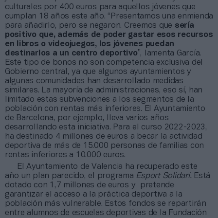
culturales por 400 euros para aquellos jóvenes que
cumplan 18 años este año. “Presentamos una enmienda
para añadirlo, pero se negaron. Creemos que
sería
positivo que, además de poder gastar esos recursos
en libros o videojuegos, los jóvenes puedan
destinarlos a un centro deportivo
”, lamenta García.
Este tipo de bonos no son competencia exclusiva del
Gobierno central, ya que algunos ayuntamientos y
algunas comunidades han desarrollado medidas
similares. La mayoría de administraciones, eso sí, han
limitado estas subvenciones a los segmentos de la
población con rentas más inferiores. El Ayuntamiento
de Barcelona, por ejemplo, lleva varios años
desarrollando esta iniciativa. Para el curso 2022-2023,
ha destinado 4 millones de euros a becar la actividad
deportiva de más de 15.000 personas de familias con
rentas inferiores a 10.000 euros.
El Ayuntamiento de Valencia ha recuperado este
año un plan parecido, el programa
Esport Solidari.
Está
dotado con 1,7 millones de euros y pretende
garantizar el acceso a la práctica deportiva a la
población más vulnerable. Estos fondos se repartirán
entre alumnos de escuelas deportivas de la Fundación