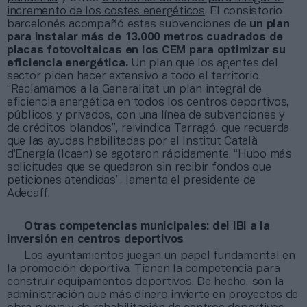
incremento de los costes energéticos
. El consistorio
barcelonés acompañó estas subvenciones de
un plan
para instalar más de 13.000 metros cuadrados de
placas fotovoltaicas en los CEM para optimizar su
eficiencia energética.
Un plan que los agentes del
sector piden hacer extensivo a todo el territorio.
“Reclamamos a la Generalitat un plan integral de
eficiencia energética en todos los centros deportivos,
públicos y privados, con una línea de subvenciones y
de créditos blandos”, reivindica Tarragó, que recuerda
que las ayudas habilitadas por el Institut Català
d’Energía (Icaen) se agotaron rápidamente. “Hubo más
solicitudes que se quedaron sin recibir fondos que
peticiones atendidas”, lamenta el presidente de
Adecaff.
Otras competencias municipales: del IBI a la
inversión en centros deportivos
Los ayuntamientos juegan un papel fundamental en
la promoción deportiva. Tienen la competencia para
construir equipamentos deportivos. De hecho, son la
administración que más dinero invierte en proyectos de