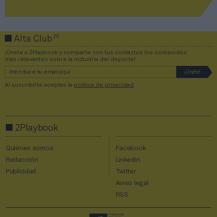
2P
Alta Club
¡Únete a 2Playbook y comparte con tus contactos los contenidos
más relevantes sobre la industria del deporte!
Al suscribirte aceptas la
política de privacidad
.
2Playbook
Quiénes somos
Facebook
Redacción
Linkedin
Publicidad
Twitter
Aviso legal
RSS