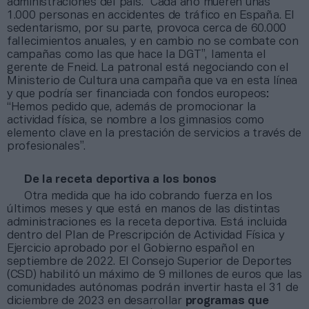
administraciones del país. “Cada año mueren unas
1.000 personas en accidentes de tráfico en España. El
sedentarismo, por su parte, provoca cerca de 60.000
fallecimientos anuales, y en cambio no se combate con
campañas como las que hace la DGT”, lamenta el
gerente de Fneid. La patronal está negociando con el
Ministerio de Cultura una campaña que va en esta línea
y que podría ser financiada con fondos europeos:
“Hemos pedido que, además de promocionar la
actividad física, se nombre a los gimnasios como
elemento clave en la prestación de servicios a través de
profesionales”.
De la receta deportiva a los bonos
Otra medida que ha ido cobrando fuerza en los
últimos meses y que está en manos de las distintas
administraciones es la receta deportiva. Está incluida
dentro del Plan de Prescripción de Actividad Física y
Ejercicio aprobado por el Gobierno español en
septiembre de 2022. El Consejo Superior de Deportes
(CSD) habilitó un máximo de 9 millones de euros que las
comunidades autónomas podrán invertir hasta el 31 de
diciembre de 2023 en desarrollar
programas que