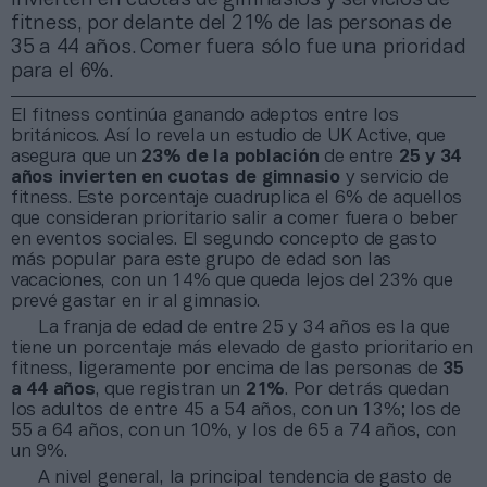
fitness, por delante del 21% de las personas de
35 a 44 años. Comer fuera sólo fue una prioridad
para el 6%.
El fitness continúa ganando adeptos entre los
británicos. Así lo revela un estudio de UK Active, que
asegura que un
23% de la población
de entre
25 y 34
años invierten en cuotas de gimnasio
y servicio de
fitness. Este porcentaje cuadruplica el 6% de aquellos
que consideran prioritario salir a comer fuera o beber
en eventos sociales. El segundo concepto de gasto
más popular para este grupo de edad son las
vacaciones, con un 14% que queda lejos del 23% que
prevé gastar en ir al gimnasio.
La franja de edad de entre 25 y 34 años es la que
tiene un porcentaje más elevado de gasto prioritario en
fitness, ligeramente por encima de las personas de
35
a 44 años
, que registran un
21%
. Por detrás quedan
los adultos de entre 45 a 54 años, con un 13%; los de
55 a 64 años, con un 10%, y los de 65 a 74 años, con
un 9%.
A nivel general, la principal tendencia de gasto de