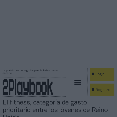
La plataforma de negocios para la industria del
deporte
Login
Registro
El fitness, categoría de gasto
prioritario entre los jóvenes de Reino