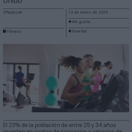
Unido
2Playbook
13 de enero de 2025
Me gusta
Guardar
Fitness
El 23% de la población de entre 25 y 34 años
invierten en cuotas de gimnasios y servicios de