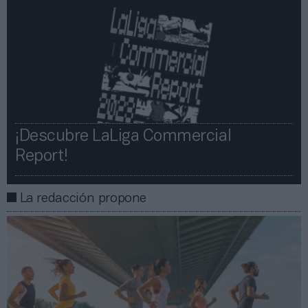
¡Descubre LaLiga Commercial
Report!​​
La redacción propone